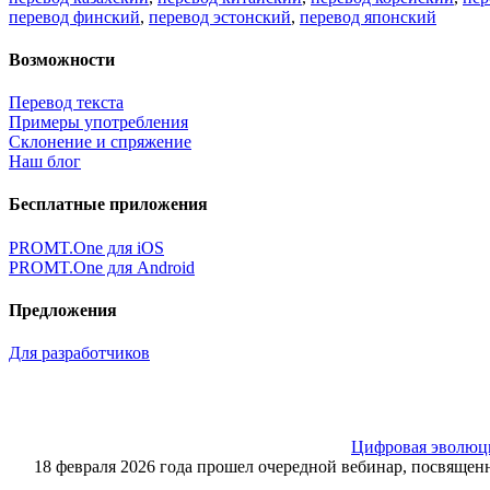
перевод финский
,
перевод эстонский
,
перевод японский
Возможности
Перевод текста
Примеры употребления
Склонение и спряжение
Наш блог
Бесплатные приложения
PROMT.One для iOS
PROMT.One для Android
Предложения
Для разработчиков
Цифровая эволюция
18 февраля 2026 года прошел очередной вебинар, посвящ