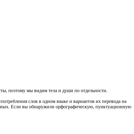
сты
, поэтому мы видим тела и души по отдельности.
употребления слов в одном языке и вариантов их перевода на
анных. Если вы обнаружили орфографическую, пунктуационную