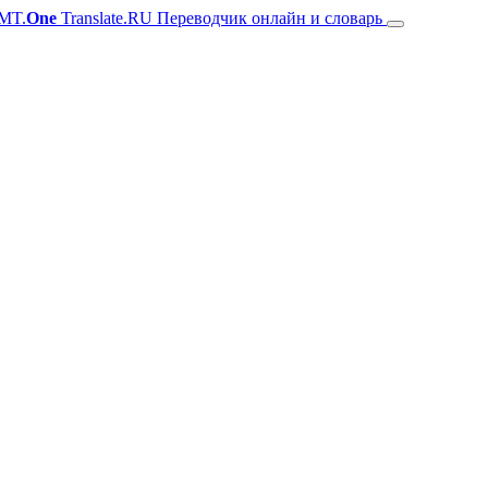
MT.
One
Translate.RU Переводчик онлайн и словарь