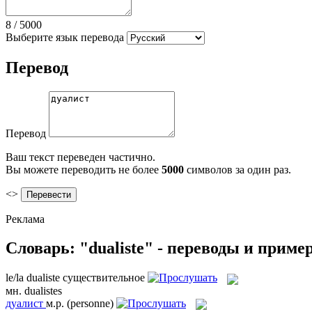
8
/
5000
Выберите язык перевода
Перевод
Перевод
Ваш текст переведен частично.
Вы можете переводить не более
5000
символов за один раз.
<>
Реклама
Словарь: "dualiste" - переводы и приме
le/la
dualiste
существительное
мн.
dualistes
дуалист
м.р.
(personne)