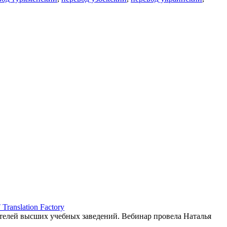
ranslation Factory
елей высших учебных заведений. Вебинар провела Наталья