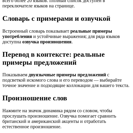
всего более 20 языков. Полный список доступен в
переключателе языков на странице.
Словарь с примерами и озвучкой
Встроенный словарь показывает
реальные примеры
употребления
и устойчивые выражения; для ряда языков
доступна
озвучка произношения
.
Перевод в контексте: реальные
примеры предложений
Показываем
двуязычные примеры предложений
с
подсветкой искомого слова и его переводом — выбирайте
точное значение и подходящие коллокации для вашего текста.
Произношение слов
Нажмите на значок динамика рядом со словом, чтобы
прослушать произношение. Озвучка помогает сравнить
британский и американский акценты и отработать
естественное произношение.