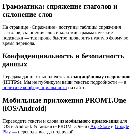
Грамматика: спряжение глаголов и
склонение слов
На странице «Спряжение» доступны таблицы спряжения
глаголов, склонения слов и короткие грамматические
подсказки — так проще быстро проверить нужную форму во
время перевода.
Конфиденциальность и безопасность
данных
Передача данных выполняется по
защищённому соединению
(HTTPS)
. Мы не публикуем ваши тексты; подробности — в
политике конфиденциальности
на сайте.
Мобильные приложения PROMT.One
(iOS/Android)
Переводите тексты и слова из
мобильного приложения
для
iOS и Android. Установите PROMT.One из
App Store
и
Google
Play
— переводы всегда под рукой.