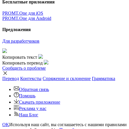
Бесплатные приложения
PROMT.One для iOS
PROMT.One для Android
Предложения
Для разработчиков
Копировать текст
Копировать перевод
Сообщить о проблеме
Перевод
Контексты
Спряжение
и склонение
Грамматика
Обратная связь
Помощь
Скачать приложение
Реклама у нас
Наш Блог
OK
Используя наш сайт, вы соглашаетесь с нашими правилами