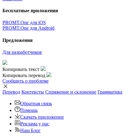
Бесплатные приложения
PROMT.One для iOS
PROMT.One для Android
Предложения
Для разработчиков
Копировать текст
Копировать перевод
Сообщить о проблеме
Перевод
Контексты
Спряжение
и склонение
Грамматика
Обратная связь
Помощь
Скачать приложение
Реклама у нас
Наш Блог