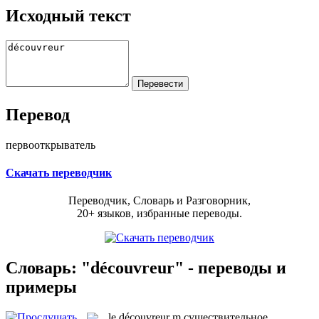
Исходный текст
Перевод
первооткрыватель
Скачать переводчик
Переводчик, Словарь и Разговорник,
20+ языков, избранные переводы.
Словарь: "découvreur" - переводы и
примеры
le
découvreur
m
существительное