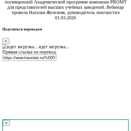
посвященный Академической программе компании PROMT
для представителей высших учебных заведений. Вебинар
провела Наталья Железняк, руководитель лингвистич
01.03.2026
Поделиться переводом
×
идет загрузка...
Прямая ссылка на перевод:
×