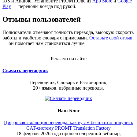
iOS и Android. Установите PROMT.One из
App Store
и
Google
Play
— переводы всегда под рукой.
Отзывы пользователей
Пользователи отмечают точность перевода, высокую скорость
работы и удобство словаря с примерами.
Оставьте свой отзыв
— он помогает нам становиться лучше.
Реклама на сайте
Скачать переводчик
Переводчик, Словарь и Разговорник,
20+ языков, избранные переводы.
Наш Блог
Цифровая эволюция перевода: как вузам бесплатно получить
CAT-систему PROMT Translation Factory
18 февраля 2026 года прошел очередной вебинар,