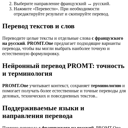
Выберите направление французский ↔ русский.
Нажмите «Перевести». При необходимости
отредактируйте результат и скопируйте перевод.
Перевод текстов и слов
Переводите целые тексты и отдельные слова
с французского
на русский
.
PROMT.One
предлагает подходящие варианты
перевода, чтобы вы могли выбрать наиболее точную и
естественную формулировку.
Нейронный перевод PROMT: точность
и терминология
PROMT.One
учитывает контекст, сохраняет
терминологию
и
помогает получать более естественные и точные переводы для
деловых, технических и повседневных текстов..
Поддерживаемые языки и
направления перевода
Помимо перевода
с французского на русский
, PROMT.One