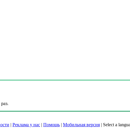
раз.
ости
|
Реклама у нас
|
Помощь
|
Мобильная версия
|
Select a langu