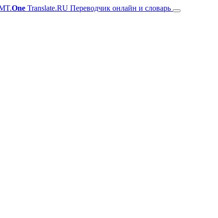
MT.
One
Translate.RU Переводчик онлайн и словарь