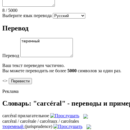
8
/
5000
Выберите язык перевода
Перевод
Перевод
Ваш текст переведен частично.
Вы можете переводить не более
5000
символов за один раз.
<>
Реклама
Словарь: "carcéral" - переводы и прим
carcéral
прилагательное
carcéral / carcérale / carcéraux / carcérales
тюремный
(jurisprudence)