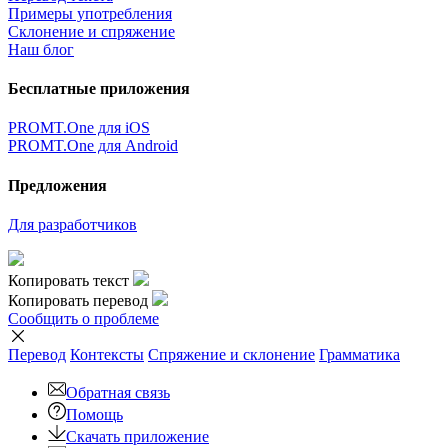
Примеры употребления
Склонение и спряжение
Наш блог
Бесплатные приложения
PROMT.One для iOS
PROMT.One для Android
Предложения
Для разработчиков
Копировать текст
Копировать перевод
Сообщить о проблеме
Перевод
Контексты
Спряжение
и склонение
Грамматика
Обратная связь
Помощь
Скачать приложение