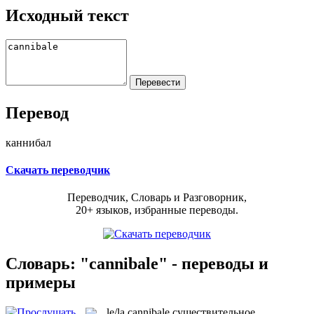
Исходный текст
Перевод
каннибал
Скачать переводчик
Переводчик, Словарь и Разговорник,
20+ языков, избранные переводы.
Словарь: "cannibale" - переводы и
примеры
le/la
cannibale
существительное