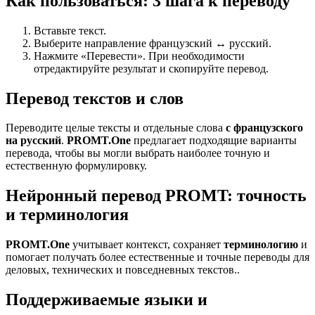
Как пользоваться: 3 шага к переводу
Вставьте текст.
Выберите направление французский ↔ русский.
Нажмите «Перевести». При необходимости
отредактируйте результат и скопируйте перевод.
Перевод текстов и слов
Переводите целые тексты и отдельные слова
с французского
на русский
.
PROMT.One
предлагает подходящие варианты
перевода, чтобы вы могли выбрать наиболее точную и
естественную формулировку.
Нейронный перевод PROMT: точность
и терминология
PROMT.One
учитывает контекст, сохраняет
терминологию
и
помогает получать более естественные и точные переводы для
деловых, технических и повседневных текстов..
Поддерживаемые языки и