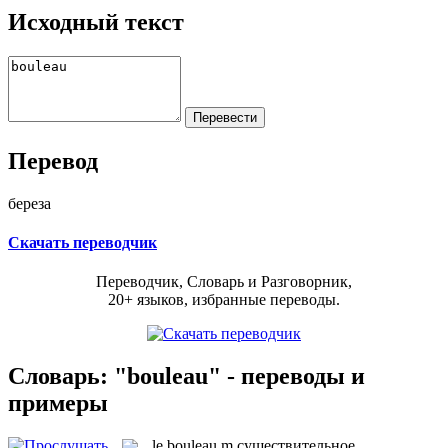
Исходный текст
Перевод
береза
Скачать переводчик
Переводчик, Словарь и Разговорник,
20+ языков, избранные переводы.
Словарь: "bouleau" - переводы и
примеры
le
bouleau
m
существительное