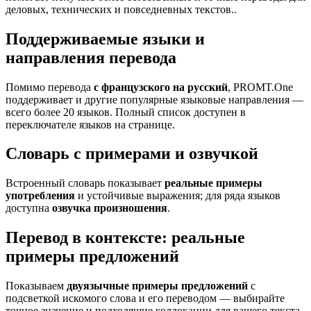
деловых, технических и повседневных текстов..
Поддерживаемые языки и
направления перевода
Помимо перевода
с французского на русский
, PROMT.One
поддерживает и другие популярные языковые направления —
всего более 20 языков. Полный список доступен в
переключателе языков на странице.
Словарь с примерами и озвучкой
Встроенный словарь показывает
реальные примеры
употребления
и устойчивые выражения; для ряда языков
доступна
озвучка произношения
.
Перевод в контексте: реальные
примеры предложений
Показываем
двуязычные примеры предложений
с
подсветкой искомого слова и его переводом — выбирайте
точное значение и подходящие коллокации для вашего текста.