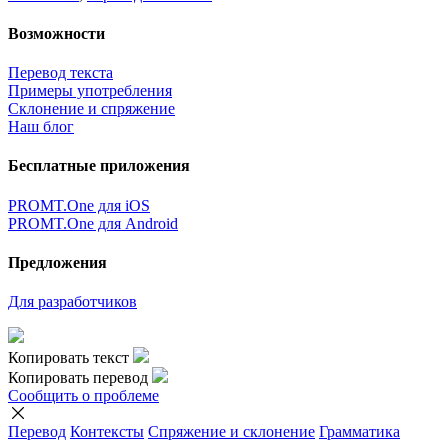
Возможности
Перевод текста
Примеры употребления
Склонение и спряжение
Наш блог
Бесплатные приложения
PROMT.One для iOS
PROMT.One для Android
Предложения
Для разработчиков
Копировать текст
Копировать перевод
Сообщить о проблеме
Перевод
Контексты
Спряжение
и склонение
Грамматика