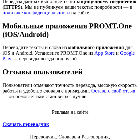
Передача данных выполняется по
защищённому соединению
(HTTPS)
. Мы не публикуем ваши тексты; подробности — в
политике конфиденциальности
на сайте.
Мобильные приложения PROMT.One
(iOS/Android)
Переводите тексты и слова из
мобильного приложения
для
iOS и Android. Установите PROMT.One из
App Store
и
Google
Play
— переводы всегда под рукой.
Отзывы пользователей
Пользователи отмечают точность перевода, высокую скорость
работы и удобство словаря с примерами.
Оставьте свой отзыв
— он помогает нам становиться лучше.
Реклама на сайте
Скачать переводчик
Переводчик, Словарь и Разговорник,