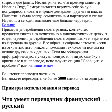
suspecte que jamais.
Несмотря на то, что премьер-министр
Израиля Эхуд Олмерт пытается вернуть себе былую
популярность новым мирным демаршем,
двуглавая
власть
Палестины была всегда сомнительным партнером в глазах
Израиля, а сегодня вызывает еще больше недоверия.
Больше
Примеры употребления слов в разных контекстах
предоставляются исключительно в лингвистических целях, т.
е. для изучения употребления слов в одном языке и вариантов
их перевода на другой. Все образцы собраны автоматически
из открытых источников с помощью технологии поиска на
основе двуязычных данных. Если вы обнаружили
орфографическую, пунктуационную или иную ошибку в
оригинале или переводе, используйте опцию "Сообщить о
проблеме" или
напишите нам
Ваш текст переведен частично.
Вы можете переводить не более
5000
символов за один раз.
Примеры использования и перевод
Что умеет переводчик французский ↔
русский