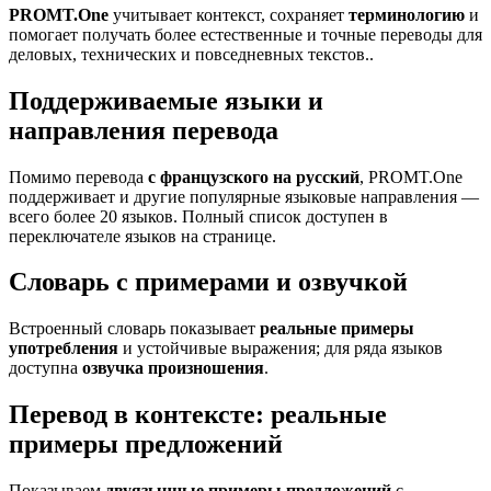
PROMT.One
учитывает контекст, сохраняет
терминологию
и
помогает получать более естественные и точные переводы для
деловых, технических и повседневных текстов..
Поддерживаемые языки и
направления перевода
Помимо перевода
с французского на русский
, PROMT.One
поддерживает и другие популярные языковые направления —
всего более 20 языков. Полный список доступен в
переключателе языков на странице.
Словарь с примерами и озвучкой
Встроенный словарь показывает
реальные примеры
употребления
и устойчивые выражения; для ряда языков
доступна
озвучка произношения
.
Перевод в контексте: реальные
примеры предложений
Показываем
двуязычные примеры предложений
с