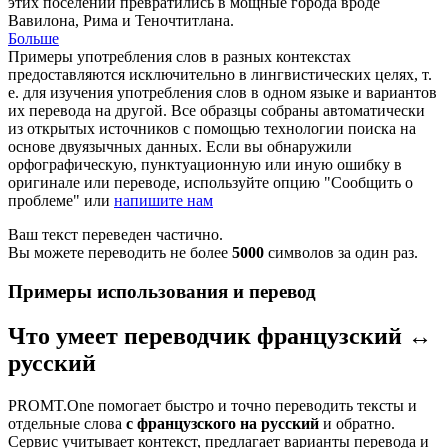
этих поселений превратились в мощные города вроде
Вавилона, Рима и Теночтитлана.
Больше
Примеры употребления слов в разных контекстах
предоставляются исключительно в лингвистических целях, т.
е. для изучения употребления слов в одном языке и вариантов
их перевода на другой. Все образцы собраны автоматически
из открытых источников с помощью технологии поиска на
основе двуязычных данных. Если вы обнаружили
орфографическую, пунктуационную или иную ошибку в
оригинале или переводе, используйте опцию "Сообщить о
проблеме" или
напишите нам
Ваш текст переведен частично.
Вы можете переводить не более
5000
символов за один раз.
Примеры использования и перевод
Что умеет переводчик французский ↔
русский
PROMT.One помогает быстро и точно переводить тексты и
отдельные слова
с французского на русский
и обратно.
Сервис учитывает контекст, предлагает варианты перевода и