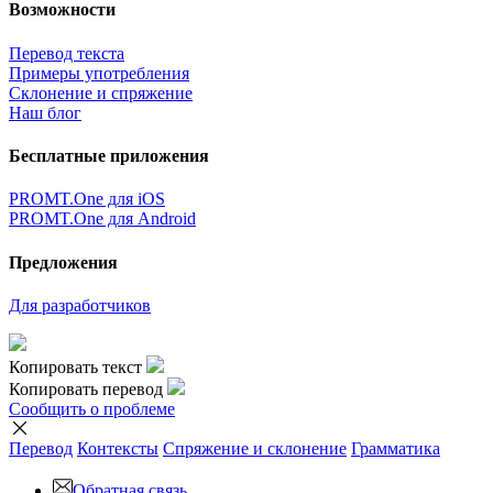
Возможности
Перевод текста
Примеры употребления
Склонение и спряжение
Наш блог
Бесплатные приложения
PROMT.One для iOS
PROMT.One для Android
Предложения
Для разработчиков
Копировать текст
Копировать перевод
Сообщить о проблеме
Перевод
Контексты
Спряжение
и склонение
Грамматика
Обратная связь