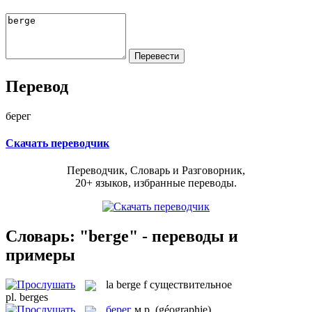
Перевод
берег
Скачать переводчик
Переводчик, Словарь и Разговорник,
20+ языков, избранные переводы.
Словарь: "berge" - переводы и
примеры
la
berge
f
существительное
pl.
berges
берег
м.р.
(géographie)