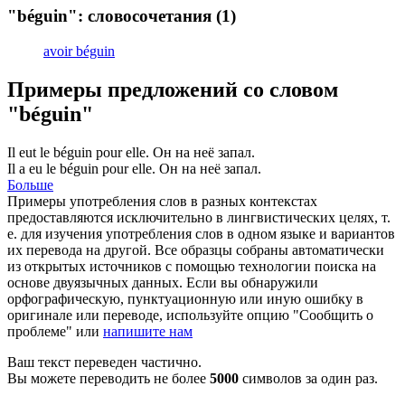
"béguin": словосочетания
(1)
avoir béguin
Примеры предложений со словом
"béguin"
Il eut le
béguin
pour elle.
Он на неё запал.
Il a eu le
béguin
pour elle.
Он на неё запал.
Больше
Примеры употребления слов в разных контекстах
предоставляются исключительно в лингвистических целях, т.
е. для изучения употребления слов в одном языке и вариантов
их перевода на другой. Все образцы собраны автоматически
из открытых источников с помощью технологии поиска на
основе двуязычных данных. Если вы обнаружили
орфографическую, пунктуационную или иную ошибку в
оригинале или переводе, используйте опцию "Сообщить о
проблеме" или
напишите нам
Ваш текст переведен частично.
Вы можете переводить не более
5000
символов за один раз.