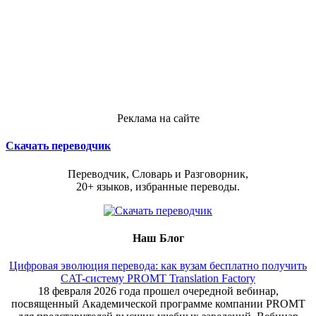
Реклама на сайте
Скачать переводчик
Переводчик, Словарь и Разговорник,
20+ языков, избранные переводы.
Наш Блог
Цифровая эволюция перевода: как вузам бесплатно получить
CAT-систему PROMT Translation Factory
18 февраля 2026 года прошел очередной вебинар,
посвященный Академической программе компании PROMT