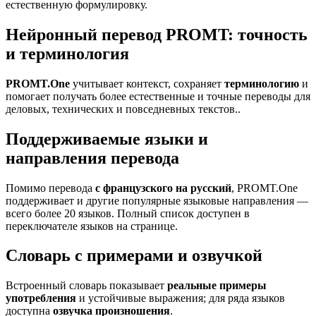
естественную формулировку.
Нейронный перевод PROMT: точность
и терминология
PROMT.One
учитывает контекст, сохраняет
терминологию
и
помогает получать более естественные и точные переводы для
деловых, технических и повседневных текстов..
Поддерживаемые языки и
направления перевода
Помимо перевода
с французского на русский
, PROMT.One
поддерживает и другие популярные языковые направления —
всего более 20 языков. Полный список доступен в
переключателе языков на странице.
Словарь с примерами и озвучкой
Встроенный словарь показывает
реальные примеры
употребления
и устойчивые выражения; для ряда языков
доступна
озвучка произношения
.