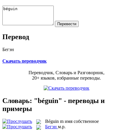
Перевод
Бегэн
Скачать переводчик
Переводчик, Словарь и Разговорник,
20+ языков, избранные переводы.
Словарь: "béguin" - переводы и
примеры
Béguin
m
имя собственное
Бегэн
м.р.