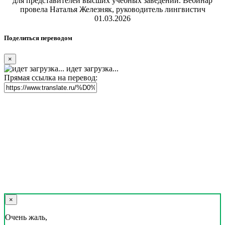
для представителей высших учебных заведений. Вебинар
провела Наталья Железняк, руководитель лингвистич
01.03.2026
Поделиться переводом
×
идет загрузка...
Прямая ссылка на перевод:
×
Очень жаль,