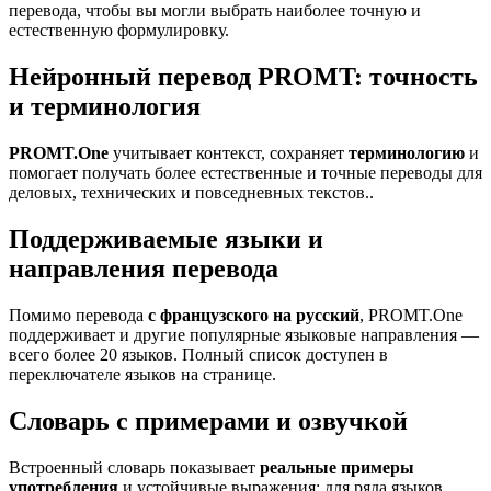
перевода, чтобы вы могли выбрать наиболее точную и
естественную формулировку.
Нейронный перевод PROMT: точность
и терминология
PROMT.One
учитывает контекст, сохраняет
терминологию
и
помогает получать более естественные и точные переводы для
деловых, технических и повседневных текстов..
Поддерживаемые языки и
направления перевода
Помимо перевода
с французского на русский
, PROMT.One
поддерживает и другие популярные языковые направления —
всего более 20 языков. Полный список доступен в
переключателе языков на странице.
Словарь с примерами и озвучкой
Встроенный словарь показывает
реальные примеры
употребления
и устойчивые выражения; для ряда языков