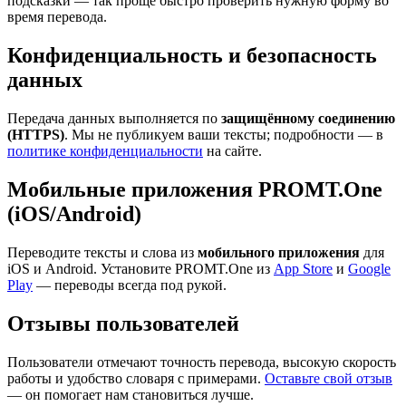
подсказки — так проще быстро проверить нужную форму во
время перевода.
Конфиденциальность и безопасность
данных
Передача данных выполняется по
защищённому соединению
(HTTPS)
. Мы не публикуем ваши тексты; подробности — в
политике конфиденциальности
на сайте.
Мобильные приложения PROMT.One
(iOS/Android)
Переводите тексты и слова из
мобильного приложения
для
iOS и Android. Установите PROMT.One из
App Store
и
Google
Play
— переводы всегда под рукой.
Отзывы пользователей
Пользователи отмечают точность перевода, высокую скорость
работы и удобство словаря с примерами.
Оставьте свой отзыв
— он помогает нам становиться лучше.