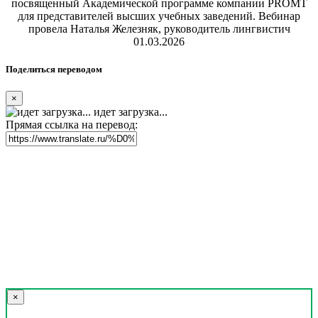
посвященный Академической программе компании PROMT
для представителей высших учебных заведений. Вебинар
провела Наталья Железняк, руководитель лингвистич
01.03.2026
Поделиться переводом
×
идет загрузка...
Прямая ссылка на перевод:
×