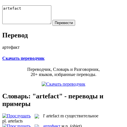
Перевод
артефакт
Скачать переводчик
Переводчик, Словарь и Разговорник,
20+ языков, избранные переводы.
Словарь: "artefact" - переводы и
примеры
l'
artefact
m
существительное
pl.
artefacts
артефакт
м.р.
(objet)