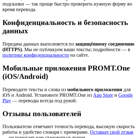
подсказки — так проще быстро проверить нужную форму во
время перевода.
Конфиденциальность и безопасность
данных
Передача данных выполняется по
защищённому соединению
(HTTPS)
. Мы не публикуем ваши тексты; подробности — в
политике конфиденциальности
на сайте.
Мобильные приложения PROMT.One
(iOS/Android)
Переводите тексты и слова из
мобильного приложения
для
iOS и Android. Установите PROMT.One из
App Store
и
Google
Play
— переводы всегда под рукой.
Отзывы пользователей
Пользователи отмечают точность перевода, высокую скорость
работы и удобство словаря с примерами.
Оставьте свой отзыв
— он помогает нам становиться лучше.