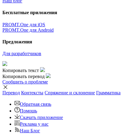
Наш блог
Бесплатные приложения
PROMT.One для iOS
PROMT.One для Android
Предложения
Для разработчиков
Копировать текст
Копировать перевод
Сообщить о проблеме
Перевод
Контексты
Спряжение
и склонение
Грамматика
Обратная связь
Помощь
Скачать приложение
Реклама у нас
Наш Блог