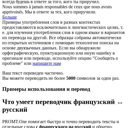
всегда будешь в ответе за того, кого ты
приручил
.
Nous sommes à jamais responsables de ceux que nous avons
apprivoisés
.
Мы в ответе за тех, кого
приручили
.
Больше
Примеры употребления слов в разных контекстах
предоставляются исключительно в лингвистических целях, т.
е. для изучения употребления слов в одном языке и вариантов
их перевода на другой. Все образцы собраны автоматически
из открытых источников с помощью технологии поиска на
основе двуязычных данных. Если вы обнаружили
орфографическую, пунктуационную или иную ошибку в
оригинале или переводе, используйте опцию "Сообщить о
проблеме" или
напишите нам
Ваш текст переведен частично.
Вы можете переводить не более
5000
символов за один раз.
Примеры использования и перевод
Что умеет переводчик французский ↔
русский
PROMT.One помогает быстро и точно переводить тексты и
отдельные слова
с французского на русский
и обратно.