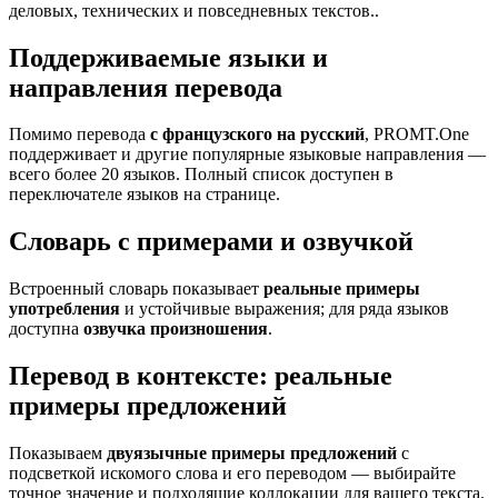
деловых, технических и повседневных текстов..
Поддерживаемые языки и
направления перевода
Помимо перевода
с французского на русский
, PROMT.One
поддерживает и другие популярные языковые направления —
всего более 20 языков. Полный список доступен в
переключателе языков на странице.
Словарь с примерами и озвучкой
Встроенный словарь показывает
реальные примеры
употребления
и устойчивые выражения; для ряда языков
доступна
озвучка произношения
.
Перевод в контексте: реальные
примеры предложений
Показываем
двуязычные примеры предложений
с
подсветкой искомого слова и его переводом — выбирайте
точное значение и подходящие коллокации для вашего текста.