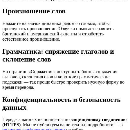
Произношение слов
Нажмите на значок динамика рядом со словом, чтобы
прослушать произношение. Озвучка помогает сравнить
британский и американский акценты и отработать
естественное произношение.
Грамматика: спряжение глаголов и
склонение слов
На странице «Спряжение» доступны таблицы спряжения
глаголов, склонения слов и короткие грамматические
подсказки — так проще быстро проверить нужную форму во
время перевода.
Конфиденциальность и безопасность
данных
Передача данных выполняется по
защищённому соединению
(HTTPS)
. Мы не публикуем ваши тексты; подробности — в
политике конфиденциальности
на сайте.