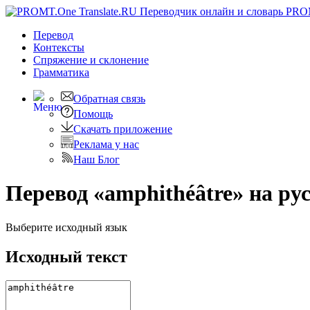
PRO
Перевод
Контексты
Спряжение
и склонение
Грамматика
Обратная связь
Помощь
Скачать приложение
Реклама у нас
Наш Блог
Перевод «amphithéâtre» на ру
Выберите исходный язык
Исходный текст