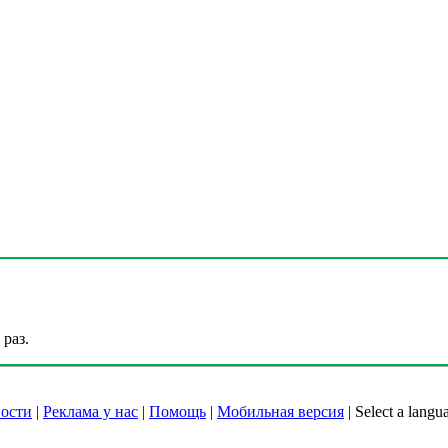
раз.
ости
|
Реклама у нас
|
Помощь
|
Мобильная версия
|
Select a langu