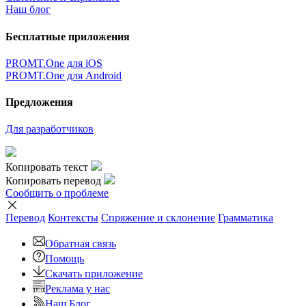
Наш блог
Бесплатные приложения
PROMT.One для iOS
PROMT.One для Android
Предложения
Для разработчиков
Копировать текст
Копировать перевод
Сообщить о проблеме
Перевод
Контексты
Спряжение
и склонение
Грамматика
Обратная связь
Помощь
Скачать приложение
Реклама у нас
Наш Блог