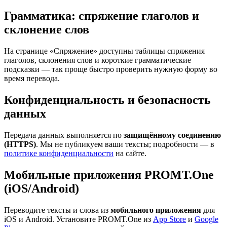
Грамматика: спряжение глаголов и
склонение слов
На странице «Спряжение» доступны таблицы спряжения
глаголов, склонения слов и короткие грамматические
подсказки — так проще быстро проверить нужную форму во
время перевода.
Конфиденциальность и безопасность
данных
Передача данных выполняется по
защищённому соединению
(HTTPS)
. Мы не публикуем ваши тексты; подробности — в
политике конфиденциальности
на сайте.
Мобильные приложения PROMT.One
(iOS/Android)
Переводите тексты и слова из
мобильного приложения
для
iOS и Android. Установите PROMT.One из
App Store
и
Google