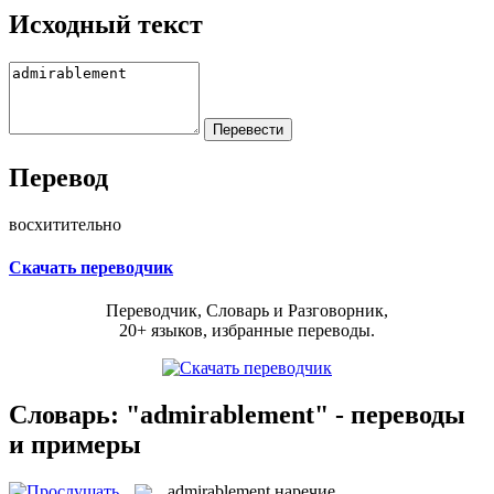
Исходный текст
Перевод
восхитительно
Скачать переводчик
Переводчик, Словарь и Разговорник,
20+ языков, избранные переводы.
Словарь: "admirablement" - переводы
и примеры
admirablement
наречие