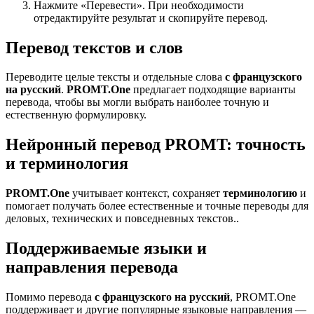
Нажмите «Перевести». При необходимости
отредактируйте результат и скопируйте перевод.
Перевод текстов и слов
Переводите целые тексты и отдельные слова
с французского
на русский
.
PROMT.One
предлагает подходящие варианты
перевода, чтобы вы могли выбрать наиболее точную и
естественную формулировку.
Нейронный перевод PROMT: точность
и терминология
PROMT.One
учитывает контекст, сохраняет
терминологию
и
помогает получать более естественные и точные переводы для
деловых, технических и повседневных текстов..
Поддерживаемые языки и
направления перевода
Помимо перевода
с французского на русский
, PROMT.One
поддерживает и другие популярные языковые направления —