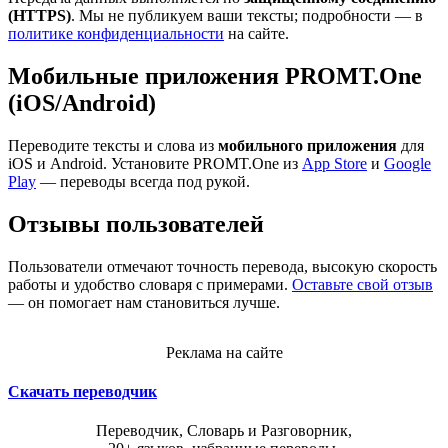
(HTTPS)
. Мы не публикуем ваши тексты; подробности — в
политике конфиденциальности
на сайте.
Мобильные приложения PROMT.One
(iOS/Android)
Переводите тексты и слова из
мобильного приложения
для
iOS и Android. Установите PROMT.One из
App Store
и
Google
Play
— переводы всегда под рукой.
Отзывы пользователей
Пользователи отмечают точность перевода, высокую скорость
работы и удобство словаря с примерами.
Оставьте свой отзыв
— он помогает нам становиться лучше.
Реклама на сайте
Скачать переводчик
Переводчик, Словарь и Разговорник,