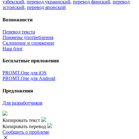
узбекский
,
перевод украинский
,
перевод финский
,
перевод
эстонский
,
перевод японский
Возможности
Перевод текста
Примеры употребления
Склонение и спряжение
Наш блог
Бесплатные приложения
PROMT.One для iOS
PROMT.One для Android
Предложения
Для разработчиков
Копировать текст
Копировать перевод
Сообщить о проблеме