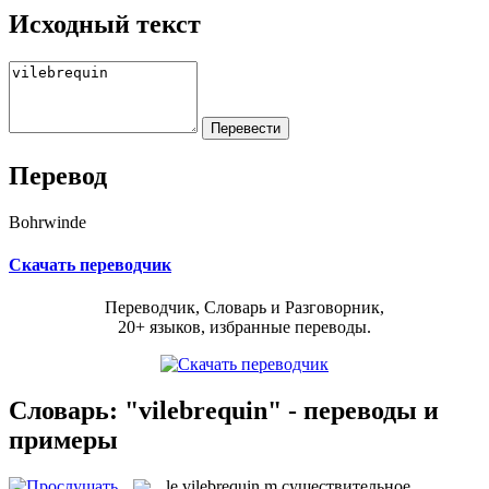
Исходный текст
Перевод
Bohrwinde
Скачать переводчик
Переводчик, Словарь и Разговорник,
20+ языков, избранные переводы.
Словарь: "vilebrequin" - переводы и
примеры
le
vilebrequin
m
существительное