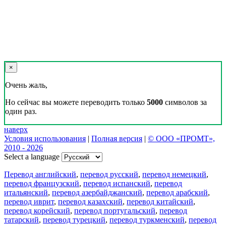
×
Очень жаль,
Но сейчас вы можете переводить только
5000
символов за
один раз.
наверх
Условия использования
|
Полная версия
|
© ООО «ПРОМТ»,
2010 - 2026
Select a language
Перевод английский
,
перевод русский
,
перевод немецкий
,
перевод французский
,
перевод испанский
,
перевод
итальянский
,
перевод азербайджанский
,
перевод арабский
,
перевод иврит
,
перевод казахский
,
перевод китайский
,
перевод корейский
,
перевод португальский
,
перевод
татарский
,
перевод турецкий
,
перевод туркменский
,
перевод