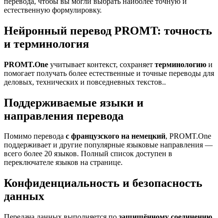
перевода, чтобы вы могли выбрать наиболее точную и
естественную формулировку.
Нейронный перевод PROMT: точность
и терминология
PROMT.One
учитывает контекст, сохраняет
терминологию
и
помогает получать более естественные и точные переводы для
деловых, технических и повседневных текстов..
Поддерживаемые языки и
направления перевода
Помимо перевода
с французского на немецкий
, PROMT.One
поддерживает и другие популярные языковые направления —
всего более 20 языков. Полный список доступен в
переключателе языков на странице.
Конфиденциальность и безопасность
данных
Передача данных выполняется по
защищённому соединению