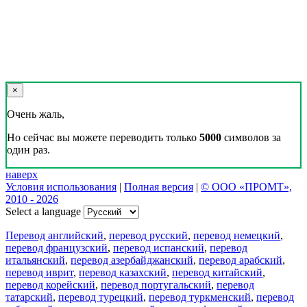
×
Очень жаль,
Но сейчас вы можете переводить только
5000
символов за
один раз.
наверх
Условия использования
|
Полная версия
|
© ООО «ПРОМТ»,
2010 - 2026
Select a language
Перевод английский
,
перевод русский
,
перевод немецкий
,
перевод французский
,
перевод испанский
,
перевод
итальянский
,
перевод азербайджанский
,
перевод арабский
,
перевод иврит
,
перевод казахский
,
перевод китайский
,
перевод корейский
,
перевод португальский
,
перевод
татарский
,
перевод турецкий
,
перевод туркменский
,
перевод