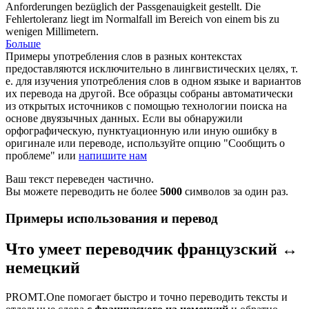
Anforderungen bezüglich der Passgenauigkeit gestellt. Die
Fehlertoleranz liegt im Normalfall im Bereich von einem bis zu
wenigen Millimetern.
Больше
Примеры употребления слов в разных контекстах
предоставляются исключительно в лингвистических целях, т.
е. для изучения употребления слов в одном языке и вариантов
их перевода на другой. Все образцы собраны автоматически
из открытых источников с помощью технологии поиска на
основе двуязычных данных. Если вы обнаружили
орфографическую, пунктуационную или иную ошибку в
оригинале или переводе, используйте опцию "Сообщить о
проблеме" или
напишите нам
Ваш текст переведен частично.
Вы можете переводить не более
5000
символов за один раз.
Примеры использования и перевод
Что умеет переводчик французский ↔
немецкий
PROMT.One помогает быстро и точно переводить тексты и