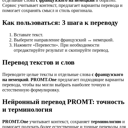
отдельные слова
с французского на немецкий
и обратно.
Сервис учитывает контекст, предлагает варианты перевода и
помогает сохранять смысл и стиль оригинала.
Как пользоваться: 3 шага к переводу
Вставьте текст.
Выберите направление французский ↔ немецкий.
Нажмите «Перевести». При необходимости
отредактируйте результат и скопируйте перевод.
Перевод текстов и слов
Переводите целые тексты и отдельные слова
с французского
на немецкий
.
PROMT.One
предлагает подходящие варианты
перевода, чтобы вы могли выбрать наиболее точную и
естественную формулировку.
Нейронный перевод PROMT: точность
и терминология
PROMT.One
учитывает контекст, сохраняет
терминологию
и
помогает получать более естественные и точные переводы для