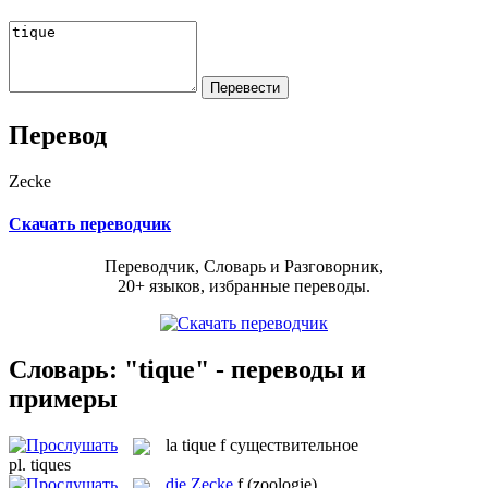
Перевод
Zecke
Скачать переводчик
Переводчик, Словарь и Разговорник,
20+ языков, избранные переводы.
Словарь: "tique" - переводы и
примеры
la
tique
f
существительное
pl.
tiques
die
Zecke
f
(zoologie)