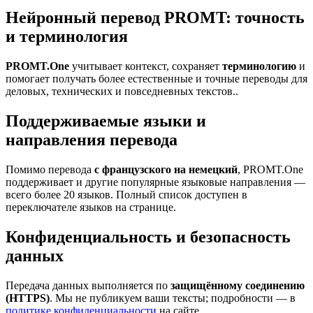
Нейронный перевод PROMT: точность
и терминология
PROMT.One
учитывает контекст, сохраняет
терминологию
и
помогает получать более естественные и точные переводы для
деловых, технических и повседневных текстов..
Поддерживаемые языки и
направления перевода
Помимо перевода
с французского на немецкий
, PROMT.One
поддерживает и другие популярные языковые направления —
всего более 20 языков. Полный список доступен в
переключателе языков на странице.
Конфиденциальность и безопасность
данных
Передача данных выполняется по
защищённому соединению
(HTTPS)
. Мы не публикуем ваши тексты; подробности — в
политике конфиденциальности
на сайте.