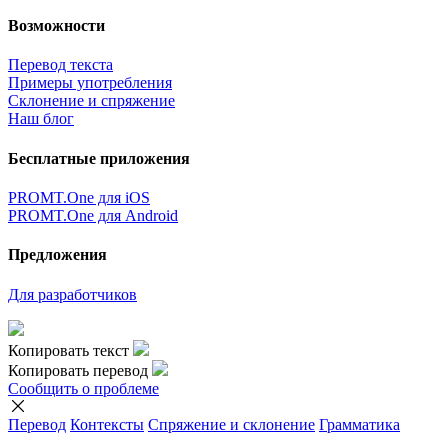
Возможности
Перевод текста
Примеры употребления
Склонение и спряжение
Наш блог
Бесплатные приложения
PROMT.One для iOS
PROMT.One для Android
Предложения
Для разработчиков
Копировать текст
Копировать перевод
Сообщить о проблеме
Перевод
Контексты
Спряжение
и склонение
Грамматика