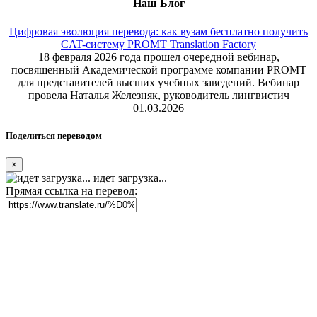
Наш Блог
Цифровая эволюция перевода: как вузам бесплатно получить
CAT-систему PROMT Translation Factory
18 февраля 2026 года прошел очередной вебинар,
посвященный Академической программе компании PROMT
для представителей высших учебных заведений. Вебинар
провела Наталья Железняк, руководитель лингвистич
01.03.2026
Поделиться переводом
×
идет загрузка...
Прямая ссылка на перевод: