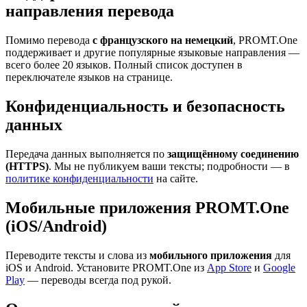
направления перевода
Помимо перевода
с французского на немецкий
, PROMT.One
поддерживает и другие популярные языковые направления —
всего более 20 языков. Полный список доступен в
переключателе языков на странице.
Конфиденциальность и безопасность
данных
Передача данных выполняется по
защищённому соединению
(HTTPS)
. Мы не публикуем ваши тексты; подробности — в
политике конфиденциальности
на сайте.
Мобильные приложения PROMT.One
(iOS/Android)
Переводите тексты и слова из
мобильного приложения
для
iOS и Android. Установите PROMT.One из
App Store
и
Google
Play
— переводы всегда под рукой.