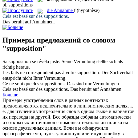
pl.
suppositions
die
Annahme
f
(hypothèse)
Cela est basé sur des
suppositions
.
Das beruht auf
Annahmen
.
Примеры предложений со словом
"supposition"
Sa
supposition
se révéla juste.
Seine
Vermutung
stellte sich als
richtig heraus.
Les faits ne correspondent pas à votre
supposition
.
Der Sachverhalt
entspricht nicht Ihrer
Vermutung
.
Ce ne sont que des
suppositions
.
Das sind nur
Vermutungen
.
Cela est basé sur des
suppositions
.
Das beruht auf
Annahmen
.
Больше
Примеры употребления слов в разных контекстах
предоставляются исключительно в лингвистических целях, т.
е. для изучения употребления слов в одном языке и вариантов
их перевода на другой. Все образцы собраны автоматически
из открытых источников с помощью технологии поиска на
основе двуязычных данных. Если вы обнаружили
орфографическую, пунктуационную или иную ошибку в