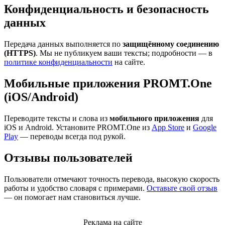
Конфиденциальность и безопасность
данных
Передача данных выполняется по
защищённому соединению
(HTTPS)
. Мы не публикуем ваши тексты; подробности — в
политике конфиденциальности
на сайте.
Мобильные приложения PROMT.One
(iOS/Android)
Переводите тексты и слова из
мобильного приложения
для
iOS и Android. Установите PROMT.One из
App Store
и
Google
Play
— переводы всегда под рукой.
Отзывы пользователей
Пользователи отмечают точность перевода, высокую скорость
работы и удобство словаря с примерами.
Оставьте свой отзыв
— он помогает нам становиться лучше.
Реклама на сайте