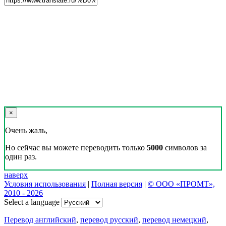
×
Очень жаль,
Но сейчас вы можете переводить только
5000
символов за
один раз.
наверх
Условия использования
|
Полная версия
|
© ООО «ПРОМТ»,
2010 - 2026
Select a language
Перевод английский
,
перевод русский
,
перевод немецкий
,