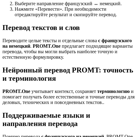
Выберите направление французский ↔ немецкий.
Нажмите «Перевести». При необходимости
отредактируйте результат и скопируйте перевод.
Перевод текстов и слов
Переводите целые тексты и отдельные слова
с французского
на немецкий
.
PROMT.One
предлагает подходящие варианты
перевода, чтобы вы могли выбрать наиболее точную и
естественную формулировку.
Нейронный перевод PROMT: точность
и терминология
PROMT.One
учитывает контекст, сохраняет
терминологию
и
помогает получать более естественные и точные переводы для
деловых, технических и повседневных текстов..
Поддерживаемые языки и
направления перевода
Помимо перевода
с французского на немецкий
, PROMT.One