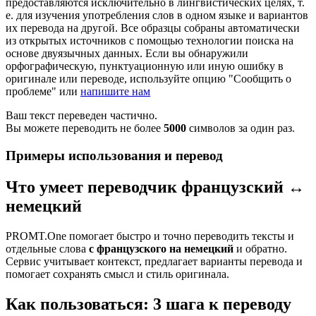
предоставляются исключительно в лингвистических целях, т.
е. для изучения употребления слов в одном языке и вариантов
их перевода на другой. Все образцы собраны автоматически
из открытых источников с помощью технологии поиска на
основе двуязычных данных. Если вы обнаружили
орфографическую, пунктуационную или иную ошибку в
оригинале или переводе, используйте опцию "Сообщить о
проблеме" или
напишите нам
Ваш текст переведен частично.
Вы можете переводить не более
5000
символов за один раз.
Примеры использования и перевод
Что умеет переводчик французский ↔
немецкий
PROMT.One помогает быстро и точно переводить тексты и
отдельные слова
с французского на немецкий
и обратно.
Сервис учитывает контекст, предлагает варианты перевода и
помогает сохранять смысл и стиль оригинала.
Как пользоваться: 3 шага к переводу