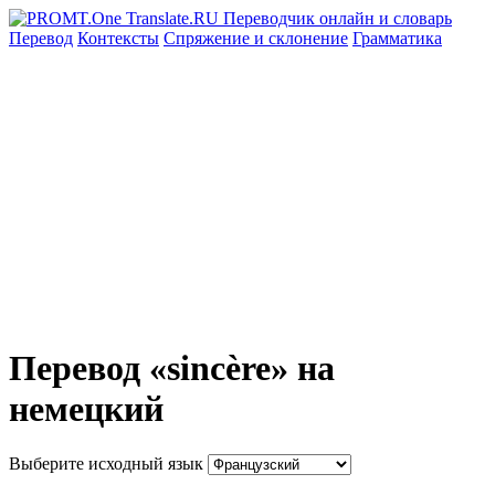
Перевод
Контексты
Спряжение
и склонение
Грамматика
Перевод «sincère» на
немецкий
Выберите исходный язык