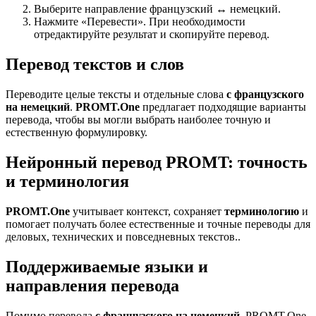
Выберите направление французский ↔ немецкий.
Нажмите «Перевести». При необходимости
отредактируйте результат и скопируйте перевод.
Перевод текстов и слов
Переводите целые тексты и отдельные слова
с французского
на немецкий
.
PROMT.One
предлагает подходящие варианты
перевода, чтобы вы могли выбрать наиболее точную и
естественную формулировку.
Нейронный перевод PROMT: точность
и терминология
PROMT.One
учитывает контекст, сохраняет
терминологию
и
помогает получать более естественные и точные переводы для
деловых, технических и повседневных текстов..
Поддерживаемые языки и
направления перевода
Помимо перевода
с французского на немецкий
, PROMT.One