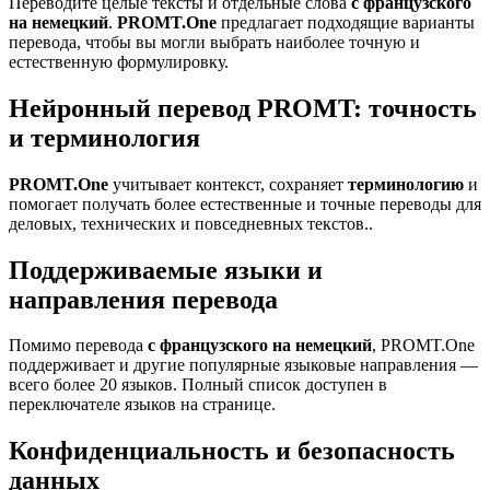
Переводите целые тексты и отдельные слова
с французского
на немецкий
.
PROMT.One
предлагает подходящие варианты
перевода, чтобы вы могли выбрать наиболее точную и
естественную формулировку.
Нейронный перевод PROMT: точность
и терминология
PROMT.One
учитывает контекст, сохраняет
терминологию
и
помогает получать более естественные и точные переводы для
деловых, технических и повседневных текстов..
Поддерживаемые языки и
направления перевода
Помимо перевода
с французского на немецкий
, PROMT.One
поддерживает и другие популярные языковые направления —
всего более 20 языков. Полный список доступен в
переключателе языков на странице.
Конфиденциальность и безопасность
данных