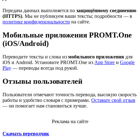
Передача данных выполняется по
защищённому соединению
(HTTPS)
. Мы не публикуем ваши тексты; подробности — в
политике конфиденциальности
на сайте.
Мобильные приложения PROMT.One
(iOS/Android)
Переводите тексты и слова из
мобильного приложения
для
iOS и Android. Установите PROMT.One из
App Store
и
Google
Play
— переводы всегда под рукой.
Отзывы пользователей
Пользователи отмечают точность перевода, высокую скорость
работы и удобство словаря с примерами.
Оставьте свой отзыв
— он помогает нам становиться лучше.
Реклама на сайте
Скачать переводчик