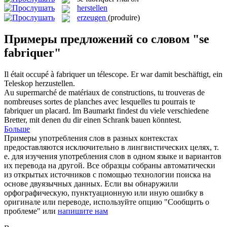
herstellen
erzeugen
(produire)
Примеры предложений со словом "se
fabriquer"
Il était occupé à
fabriquer
un télescope.
Er war damit beschäftigt, ein
Teleskop
herzustellen
.
Au supermarché de matériaux de constructions, tu trouveras de
nombreuses sortes de planches avec lesquelles tu pourrais te
fabriquer
un placard.
Im Baumarkt findest du viele verschiedene
Bretter, mit denen du dir einen Schrank bauen könntest.
Больше
Примеры употребления слов в разных контекстах
предоставляются исключительно в лингвистических целях, т.
е. для изучения употребления слов в одном языке и вариантов
их перевода на другой. Все образцы собраны автоматически
из открытых источников с помощью технологии поиска на
основе двуязычных данных. Если вы обнаружили
орфографическую, пунктуационную или иную ошибку в
оригинале или переводе, используйте опцию "Сообщить о
проблеме" или
напишите нам