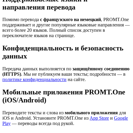
направления перевода
Помимо перевода
с французского на немецкий
, PROMT.One
поддерживает и другие популярные языковые направления —
всего более 20 языков. Полный список доступен в
переключателе языков на странице.
Конфиденциальность и безопасность
данных
Передача данных выполняется по
защищённому соединению
(HTTPS)
. Мы не публикуем ваши тексты; подробности — в
политике конфиденциальности
на сайте.
Мобильные приложения PROMT.One
(iOS/Android)
Переводите тексты и слова из
мобильного приложения
для
iOS и Android. Установите PROMT.One из
App Store
и
Google
Play
— переводы всегда под рукой.