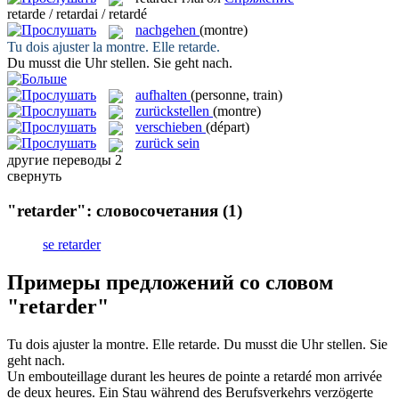
retarde / retardai / retardé
nachgehen
(montre)
Tu dois ajuster la montre. Elle
retarde
.
Du musst die Uhr stellen. Sie
geht nach
.
aufhalten
(personne, train)
zurückstellen
(montre)
verschieben
(départ)
zurück sein
другие переводы
2
свернуть
"retarder": словосочетания
(1)
se retarder
Примеры предложений со словом
"retarder"
Tu dois ajuster la montre. Elle
retarde
.
Du musst die Uhr stellen. Sie
geht nach
.
Un embouteillage durant les heures de pointe a
retardé
mon arrivée
de deux heures.
Ein Stau während des Berufsverkehrs
verzögerte