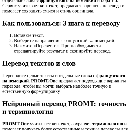
отдельные слова
с французского на немецкий
и обратно.
Сервис учитывает контекст, предлагает варианты перевода и
помогает сохранять смысл и стиль оригинала.
Как пользоваться: 3 шага к переводу
Вставьте текст.
Выберите направление французский ↔ немецкий.
Нажмите «Перевести». При необходимости
отредактируйте результат и скопируйте перевод.
Перевод текстов и слов
Переводите целые тексты и отдельные слова
с французского
на немецкий
.
PROMT.One
предлагает подходящие варианты
перевода, чтобы вы могли выбрать наиболее точную и
естественную формулировку.
Нейронный перевод PROMT: точность
и терминология
PROMT.One
учитывает контекст, сохраняет
терминологию
и
помогает получать более естественные и точные переводы для