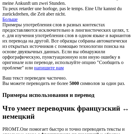
meine Ankunft um zwei Stunden.
Tu peux
retarder
une horloge, pas le temps.
Eine Uhr kannst du
zurückdrehen, die Zeit aber nicht.
Больше
Примеры употребления слов в разных контекстах
предоставляются исключительно в лингвистических целях, т.
е. для изучения употребления слов в одном языке и вариантов
их перевода на другой. Все образцы собраны автоматически
из открытых источников с помощью технологии поиска на
основе двуязычных данных. Если вы обнаружили
орфографическую, пунктуационную или иную ошибку в
оригинале или переводе, используйте опцию "Сообщить о
проблеме" или
напишите нам
Ваш текст переведен частично.
Вы можете переводить не более
5000
символов за один раз.
Примеры использования и перевод
Что умеет переводчик французский ↔
немецкий
PROMT.One помогает быстро и точно переводить тексты и