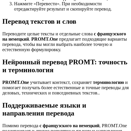
Нажмите «Перевести». При необходимости
отредактируйте результат и скопируйте перевод.
Перевод текстов и слов
Переводите целые тексты и отдельные слова
с французского
на немецкий
.
PROMT.One
предлагает подходящие варианты
перевода, чтобы вы могли выбрать наиболее точную и
естественную формулировку.
Нейронный перевод PROMT: точность
и терминология
PROMT.One
учитывает контекст, сохраняет
терминологию
и
помогает получать более естественные и точные переводы для
деловых, технических и повседневных текстов..
Поддерживаемые языки и
направления перевода
Помимо перевода
с французского на немецкий
, PROMT.One
поддерживает и другие популярные языковые направления —