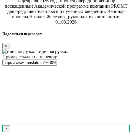
18 февраля 2026 года прошел очередной вебинар,
посвященный Академической программе компании PROMT
для представителей высших учебных заведений. Вебинар
провела Наталья Железняк, руководитель лингвистич
01.03.2026
Поделиться переводом
×
идет загрузка...
Прямая ссылка на перевод:
×