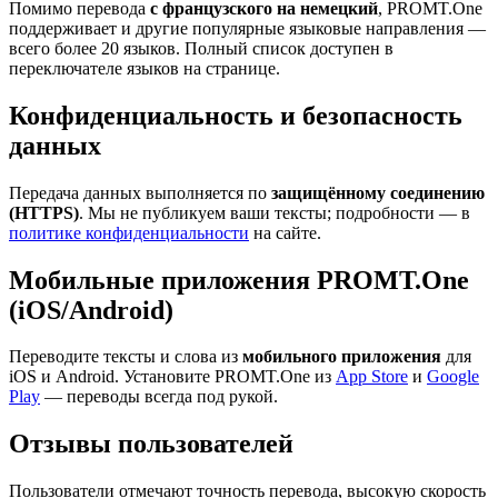
Помимо перевода
с французского на немецкий
, PROMT.One
поддерживает и другие популярные языковые направления —
всего более 20 языков. Полный список доступен в
переключателе языков на странице.
Конфиденциальность и безопасность
данных
Передача данных выполняется по
защищённому соединению
(HTTPS)
. Мы не публикуем ваши тексты; подробности — в
политике конфиденциальности
на сайте.
Мобильные приложения PROMT.One
(iOS/Android)
Переводите тексты и слова из
мобильного приложения
для
iOS и Android. Установите PROMT.One из
App Store
и
Google
Play
— переводы всегда под рукой.
Отзывы пользователей
Пользователи отмечают точность перевода, высокую скорость