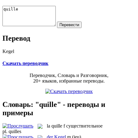
Перевод
Kegel
Скачать переводчик
Переводчик, Словарь и Разговорник,
20+ языков, избранные переводы.
Словарь: "quille" - переводы и
примеры
la
quille
f
существительное
pl.
quilles
der
Kegel
m
(jeu)