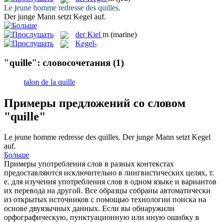
Le jeune homme redresse des
quilles
.
Der junge Mann setzt
Kegel
auf.
der
Kiel
m
(marine)
Kegel-
"quille": словосочетания
(1)
talon de la quille
Примеры предложений со словом
"quille"
Le jeune homme redresse des
quilles
.
Der junge Mann setzt
Kegel
auf.
Больше
Примеры употребления слов в разных контекстах
предоставляются исключительно в лингвистических целях, т.
е. для изучения употребления слов в одном языке и вариантов
их перевода на другой. Все образцы собраны автоматически
из открытых источников с помощью технологии поиска на
основе двуязычных данных. Если вы обнаружили
орфографическую, пунктуационную или иную ошибку в