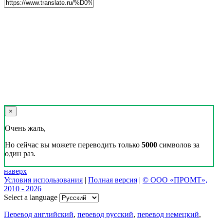
×
Очень жаль,
Но сейчас вы можете переводить только
5000
символов за
один раз.
наверх
Условия использования
|
Полная версия
|
© ООО «ПРОМТ»,
2010 - 2026
Select a language
Перевод английский
,
перевод русский
,
перевод немецкий
,