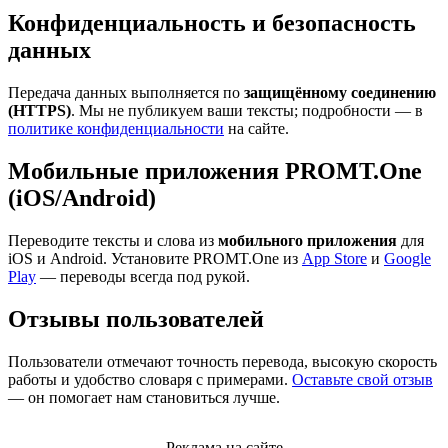
Конфиденциальность и безопасность
данных
Передача данных выполняется по
защищённому соединению
(HTTPS)
. Мы не публикуем ваши тексты; подробности — в
политике конфиденциальности
на сайте.
Мобильные приложения PROMT.One
(iOS/Android)
Переводите тексты и слова из
мобильного приложения
для
iOS и Android. Установите PROMT.One из
App Store
и
Google
Play
— переводы всегда под рукой.
Отзывы пользователей
Пользователи отмечают точность перевода, высокую скорость
работы и удобство словаря с примерами.
Оставьте свой отзыв
— он помогает нам становиться лучше.
Реклама на сайте