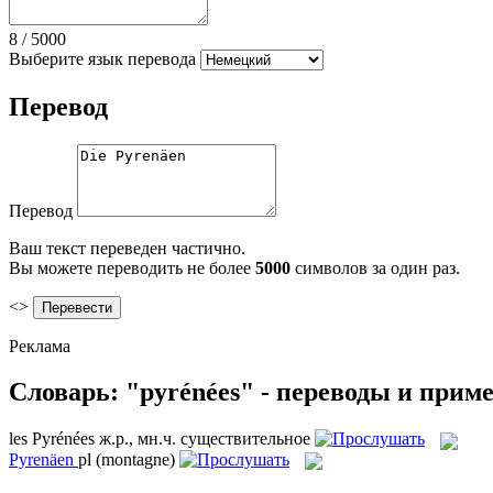
8
/
5000
Выберите язык перевода
Перевод
Перевод
Ваш текст переведен частично.
Вы можете переводить не более
5000
символов за один раз.
<>
Реклама
Словарь: "pyrénées" - переводы и прим
les
Pyrénées
ж.р., мн.ч.
существительное
Pyrenäen
pl
(montagne)