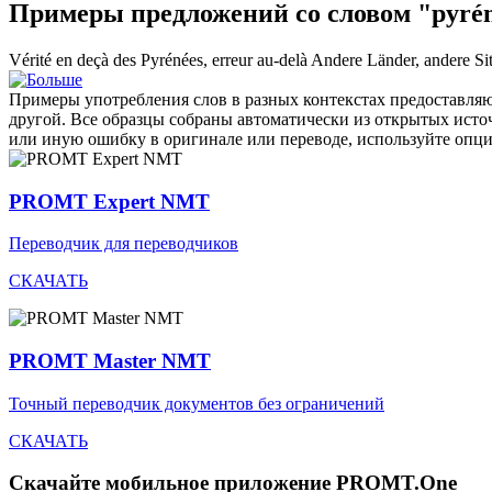
Примеры предложений со словом "pyré
Vérité en deçà des
Pyrénées
, erreur au-delà
Andere Länder, andere Si
Примеры употребления слов в разных контекстах предоставляют
другой. Все образцы собраны автоматически из открытых ист
или иную ошибку в оригинале или переводе, используйте опц
PROMT Expert NMT
Переводчик для переводчиков
СКАЧАТЬ
PROMT Master NMT
Точный переводчик документов без ограничений
СКАЧАТЬ
Скачайте мобильное приложение PROMT.One