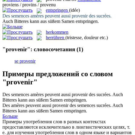
proviens / provins / provenu
entspringen
(idée)
Des semences amères peuvent aussi
provenir
des sucrées.
Auch Bitteres kann aus süßem Samen
entspringen
.
herkommen
herrühren
(tristesse, douleur etc.)
"provenir": словосочетания
(1)
se provenir
Примеры предложений со словом
"provenir"
Des semences amères peuvent aussi
provenir
des sucrées.
Auch
Bitteres kann aus süßem Samen
entspringen
.
Des amères peuvent aussi
provenir
des semences sucrées.
Auch
Bitteres kann aus süßem Samen
entspringen
.
Больше
Примеры употребления слов в разных контекстах
предоставляются исключительно в лингвистических целях, т.
е. для изучения употребления слов в одном языке и вариантов