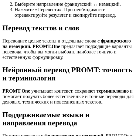
Выберите направление французский ↔ немецкий.
Нажмите «Перевести». При необходимости
отредактируйте результат и скопируйте перевод.
Перевод текстов и слов
Переводите целые тексты и отдельные слова
с французского
на немецкий
.
PROMT.One
предлагает подходящие варианты
перевода, чтобы вы могли выбрать наиболее точную и
естественную формулировку.
Нейронный перевод PROMT: точность
и терминология
PROMT.One
учитывает контекст, сохраняет
терминологию
и
помогает получать более естественные и точные переводы для
деловых, технических и повседневных текстов..
Поддерживаемые языки и
направления перевода
Помимо перевода
с французского на немецкий
, PROMT.One