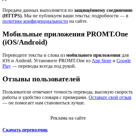
Передача данных выполняется по
защищённому соединению
(HTTPS)
. Мы не публикуем ваши тексты; подробности — в
политике конфиденциальности
на сайте.
Мобильные приложения PROMT.One
(iOS/Android)
Переводите тексты и слова из
мобильного приложения
для
iOS и Android. Установите PROMT.One из
App Store
и
Google
Play
— переводы всегда под рукой.
Отзывы пользователей
Пользователи отмечают точность перевода, высокую скорость
работы и удобство словаря с примерами.
Оставьте свой отзыв
— он помогает нам становиться лучше.
Реклама на сайте
Скачать переводчик