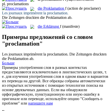
pl.
proclamations
die
Proklamation
f
(action de proclamer)
Les journaux imprimèrent la
proclamation
.
Die Zeitungen druckten die
Proklamation
ab.
die
Erklärung
f
(manifeste)
Примеры предложений со словом
"proclamation"
Les journaux imprimèrent la
proclamation
.
Die Zeitungen druckten
die
Proklamation
ab.
Больше
Примеры употребления слов в разных контекстах
предоставляются исключительно в лингвистических целях, т.
е. для изучения употребления слов в одном языке и вариантов
их перевода на другой. Все образцы собраны автоматически
из открытых источников с помощью технологии поиска на
основе двуязычных данных. Если вы обнаружили
орфографическую, пунктуационную или иную ошибку в
оригинале или переводе, используйте опцию "Сообщить о
проблеме" или
напишите нам