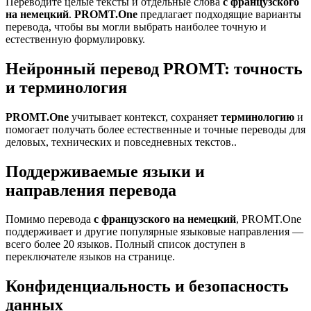
Переводите целые тексты и отдельные слова
с французского
на немецкий
.
PROMT.One
предлагает подходящие варианты
перевода, чтобы вы могли выбрать наиболее точную и
естественную формулировку.
Нейронный перевод PROMT: точность
и терминология
PROMT.One
учитывает контекст, сохраняет
терминологию
и
помогает получать более естественные и точные переводы для
деловых, технических и повседневных текстов..
Поддерживаемые языки и
направления перевода
Помимо перевода
с французского на немецкий
, PROMT.One
поддерживает и другие популярные языковые направления —
всего более 20 языков. Полный список доступен в
переключателе языков на странице.
Конфиденциальность и безопасность
данных