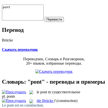
Перевод
Brücke
Скачать переводчик
Переводчик, Словарь и Разговорник,
20+ языков, избранные переводы.
Словарь: "pont" - переводы и примеры
le
pont
m
существительное
pl.
ponts
die
Brücke
f
(construction)
Le
pont
est en construction.