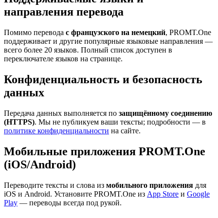
направления перевода
Помимо перевода
с французского на немецкий
, PROMT.One
поддерживает и другие популярные языковые направления —
всего более 20 языков. Полный список доступен в
переключателе языков на странице.
Конфиденциальность и безопасность
данных
Передача данных выполняется по
защищённому соединению
(HTTPS)
. Мы не публикуем ваши тексты; подробности — в
политике конфиденциальности
на сайте.
Мобильные приложения PROMT.One
(iOS/Android)
Переводите тексты и слова из
мобильного приложения
для
iOS и Android. Установите PROMT.One из
App Store
и
Google
Play
— переводы всегда под рукой.