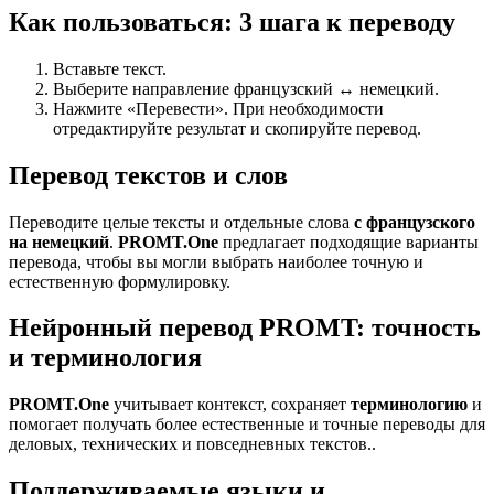
Как пользоваться: 3 шага к переводу
Вставьте текст.
Выберите направление французский ↔ немецкий.
Нажмите «Перевести». При необходимости
отредактируйте результат и скопируйте перевод.
Перевод текстов и слов
Переводите целые тексты и отдельные слова
с французского
на немецкий
.
PROMT.One
предлагает подходящие варианты
перевода, чтобы вы могли выбрать наиболее точную и
естественную формулировку.
Нейронный перевод PROMT: точность
и терминология
PROMT.One
учитывает контекст, сохраняет
терминологию
и
помогает получать более естественные и точные переводы для
деловых, технических и повседневных текстов..
Поддерживаемые языки и