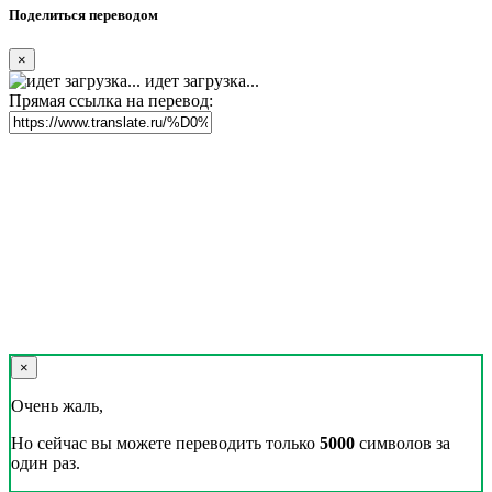
Поделиться переводом
×
идет загрузка...
Прямая ссылка на перевод:
×
Очень жаль,
Но сейчас вы можете переводить только
5000
символов за
один раз.