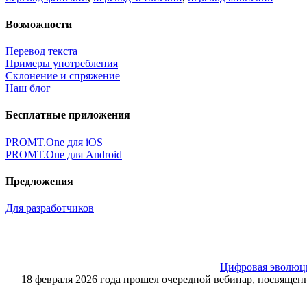
Возможности
Перевод текста
Примеры употребления
Склонение и спряжение
Наш блог
Бесплатные приложения
PROMT.One для iOS
PROMT.One для Android
Предложения
Для разработчиков
Цифровая эволюция
18 февраля 2026 года прошел очередной вебинар, посвящ