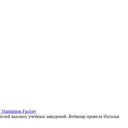
ranslation Factory
елей высших учебных заведений. Вебинар провела Наталья