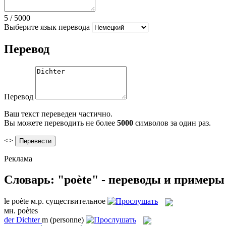
5
/
5000
Выберите язык перевода
Перевод
Перевод
Ваш текст переведен частично.
Вы можете переводить не более
5000
символов за один раз.
<>
Реклама
Словарь: "poète" - переводы и примеры
le
poète
м.р.
существительное
мн.
poètes
der
Dichter
m
(personne)