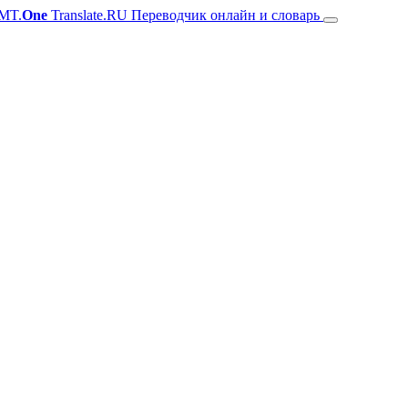
MT.
One
Translate.RU Переводчик онлайн и словарь