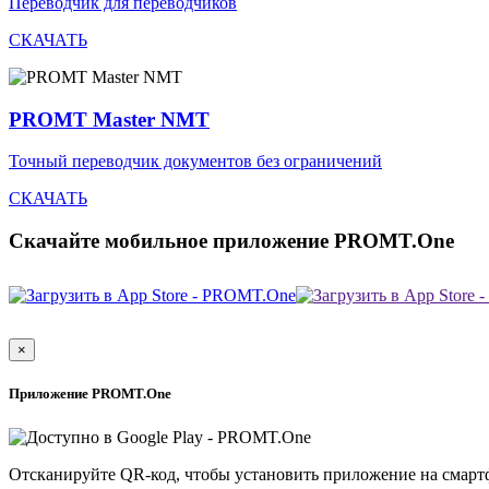
Переводчик для переводчиков
СКАЧАТЬ
PROMT Master NMT
Точный переводчик документов без ограничений
СКАЧАТЬ
Скачайте мобильное приложение PROMT.One
×
Приложение PROMT.One
Отсканируйте QR-код, чтобы установить приложение на смарт