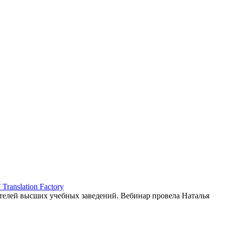
ranslation Factory
елей высших учебных заведений. Вебинар провела Наталья