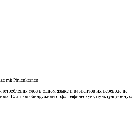
nze mit Pinienkernen.
употребления слов в одном языке и вариантов их перевода на
анных. Если вы обнаружили орфографическую, пунктуационную