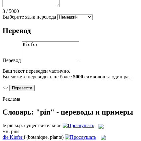
3
/
5000
Выберите язык перевода
Перевод
Перевод
Ваш текст переведен частично.
Вы можете переводить не более
5000
символов за один раз.
<>
Реклама
Словарь: "pin" - переводы и примеры
le
pin
м.р.
существительное
мн.
pins
die
Kiefer
f
(botanique, plante)