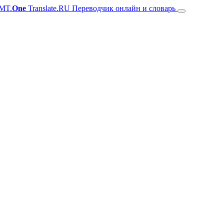
MT.
One
Translate.RU Переводчик онлайн и словарь