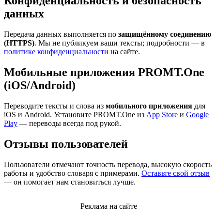
Конфиденциальность и безопасность
данных
Передача данных выполняется по
защищённому соединению
(HTTPS)
. Мы не публикуем ваши тексты; подробности — в
политике конфиденциальности
на сайте.
Мобильные приложения PROMT.One
(iOS/Android)
Переводите тексты и слова из
мобильного приложения
для
iOS и Android. Установите PROMT.One из
App Store
и
Google
Play
— переводы всегда под рукой.
Отзывы пользователей
Пользователи отмечают точность перевода, высокую скорость
работы и удобство словаря с примерами.
Оставьте свой отзыв
— он помогает нам становиться лучше.
Реклама на сайте