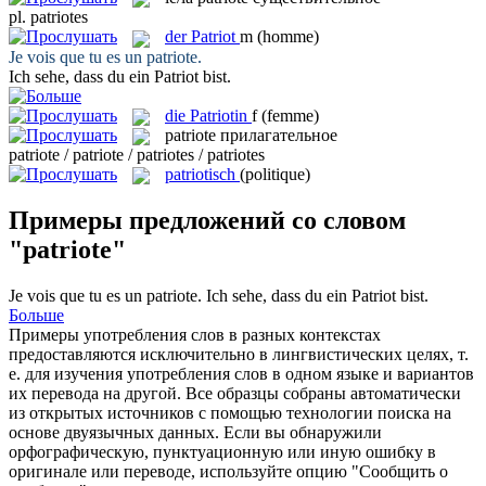
pl.
patriotes
der
Patriot
m
(homme)
Je vois que tu es un
patriote
.
Ich sehe, dass du ein
Patriot
bist.
die
Patriotin
f
(femme)
patriote
прилагательное
patriote / patriote / patriotes / patriotes
patriotisch
(politique)
Примеры предложений со словом
"patriote"
Je vois que tu es un
patriote
.
Ich sehe, dass du ein
Patriot
bist.
Больше
Примеры употребления слов в разных контекстах
предоставляются исключительно в лингвистических целях, т.
е. для изучения употребления слов в одном языке и вариантов
их перевода на другой. Все образцы собраны автоматически
из открытых источников с помощью технологии поиска на
основе двуязычных данных. Если вы обнаружили
орфографическую, пунктуационную или иную ошибку в
оригинале или переводе, используйте опцию "Сообщить о