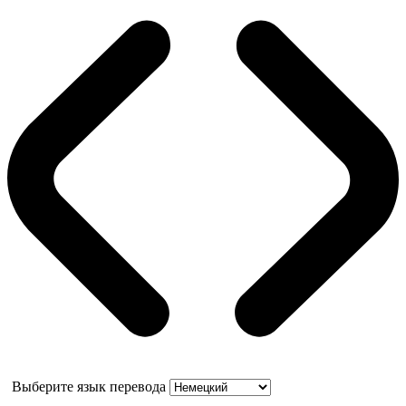
Выберите язык перевода