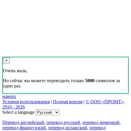
×
Очень жаль,
Но сейчас вы можете переводить только
5000
символов за
один раз.
наверх
Условия использования
|
Полная версия
|
© ООО «ПРОМТ»,
2010 - 2026
Select a language
Перевод английский
,
перевод русский
,
перевод немецкий
,
перевод французский
,
перевод испанский
,
перевод