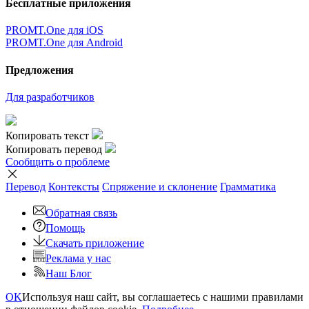
Бесплатные приложения
PROMT.One для iOS
PROMT.One для Android
Предложения
Для разработчиков
Копировать текст
Копировать перевод
Сообщить о проблеме
Перевод
Контексты
Спряжение
и склонение
Грамматика
Обратная связь
Помощь
Скачать приложение
Реклама у нас
Наш Блог
OK
Используя наш сайт, вы соглашаетесь с нашими правилами