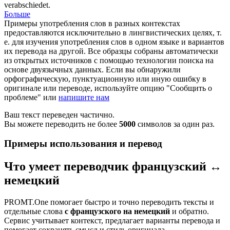
verabschiedet.
Больше
Примеры употребления слов в разных контекстах
предоставляются исключительно в лингвистических целях, т.
е. для изучения употребления слов в одном языке и вариантов
их перевода на другой. Все образцы собраны автоматически
из открытых источников с помощью технологии поиска на
основе двуязычных данных. Если вы обнаружили
орфографическую, пунктуационную или иную ошибку в
оригинале или переводе, используйте опцию "Сообщить о
проблеме" или
напишите нам
Ваш текст переведен частично.
Вы можете переводить не более
5000
символов за один раз.
Примеры использования и перевод
Что умеет переводчик французский ↔
немецкий
PROMT.One помогает быстро и точно переводить тексты и
отдельные слова
с французского на немецкий
и обратно.
Сервис учитывает контекст, предлагает варианты перевода и
помогает сохранять смысл и стиль оригинала.