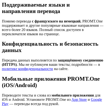
Поддерживаемые языки и
направления перевода
Помимо перевода
с французского на немецкий
, PROMT.One
поддерживает и другие популярные языковые направления —
всего более 20 языков. Полный список доступен в
переключателе языков на странице.
Конфиденциальность и безопасность
данных
Передача данных выполняется по
защищённому соединению
(HTTPS)
. Мы не публикуем ваши тексты; подробности — в
политике конфиденциальности
на сайте.
Мобильные приложения PROMT.One
(iOS/Android)
Переводите тексты и слова из
мобильного приложения
для
iOS и Android. Установите PROMT.One из
App Store
и
Google
Play
— переводы всегда под рукой.