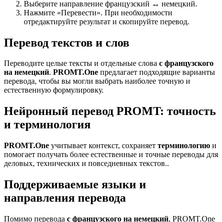
Выберите направление французский ↔ немецкий.
Нажмите «Перевести». При необходимости
отредактируйте результат и скопируйте перевод.
Перевод текстов и слов
Переводите целые тексты и отдельные слова
с французского
на немецкий
.
PROMT.One
предлагает подходящие варианты
перевода, чтобы вы могли выбрать наиболее точную и
естественную формулировку.
Нейронный перевод PROMT: точность
и терминология
PROMT.One
учитывает контекст, сохраняет
терминологию
и
помогает получать более естественные и точные переводы для
деловых, технических и повседневных текстов..
Поддерживаемые языки и
направления перевода
Помимо перевода
с французского на немецкий
, PROMT.One