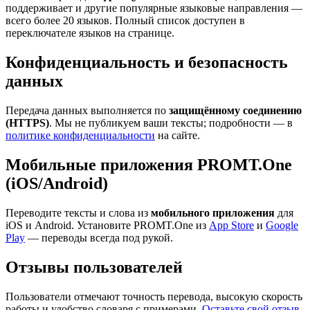
поддерживает и другие популярные языковые направления —
всего более 20 языков. Полный список доступен в
переключателе языков на странице.
Конфиденциальность и безопасность
данных
Передача данных выполняется по
защищённому соединению
(HTTPS)
. Мы не публикуем ваши тексты; подробности — в
политике конфиденциальности
на сайте.
Мобильные приложения PROMT.One
(iOS/Android)
Переводите тексты и слова из
мобильного приложения
для
iOS и Android. Установите PROMT.One из
App Store
и
Google
Play
— переводы всегда под рукой.
Отзывы пользователей
Пользователи отмечают точность перевода, высокую скорость
работы и удобство словаря с примерами.
Оставьте свой отзыв