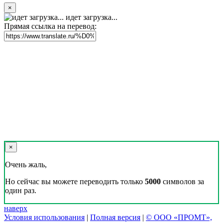
×
идет загрузка...
Прямая ссылка на перевод:
×
Очень жаль,
Но сейчас вы можете переводить только
5000
символов за
один раз.
наверх
Условия использования
|
Полная версия
|
© ООО «ПРОМТ»,