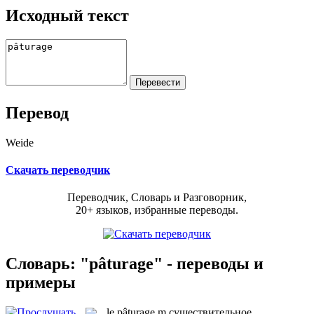
Исходный текст
Перевод
Weide
Скачать переводчик
Переводчик, Словарь и Разговорник,
20+ языков, избранные переводы.
Словарь: "pâturage" - переводы и
примеры
le
pâturage
m
существительное