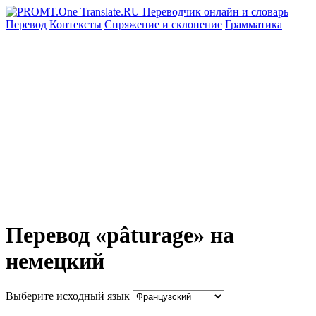
Перевод
Контексты
Спряжение
и склонение
Грамматика
Перевод «pâturage» на
немецкий
Выберите исходный язык