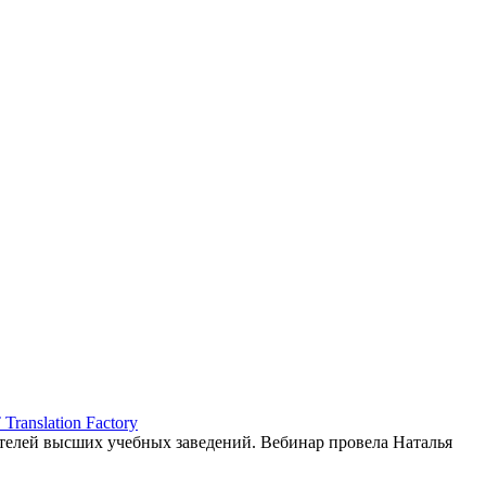
ranslation Factory
елей высших учебных заведений. Вебинар провела Наталья