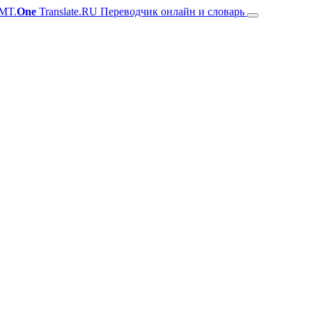
MT.
One
Translate.RU Переводчик онлайн и словарь