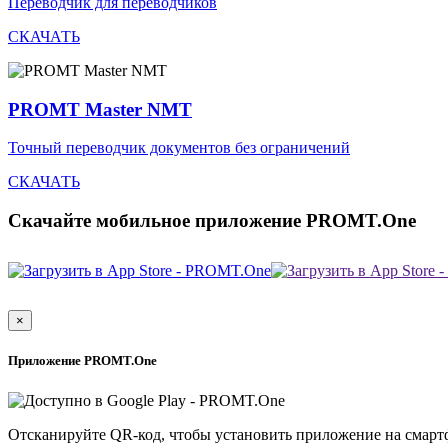
Переводчик для переводчиков
СКАЧАТЬ
PROMT Master NMT
Точный переводчик документов без ограничений
СКАЧАТЬ
Скачайте мобильное приложение PROMT.One
×
Приложение PROMT.One
Отсканируйте QR-код, чтобы установить приложение на смарт