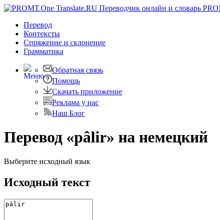
PRO
Перевод
Контексты
Спряжение
и склонение
Грамматика
Обратная связь
Помощь
Скачать приложение
Реклама у нас
Наш Блог
Перевод «pâlir» на немецкий
Выберите исходный язык
Исходный текст