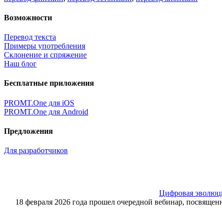
Возможности
Перевод текста
Примеры употребления
Склонение и спряжение
Наш блог
Бесплатные приложения
PROMT.One для iOS
PROMT.One для Android
Предложения
Для разработчиков
Цифровая эволюция
18 февраля 2026 года прошел очередной вебинар, посвящ