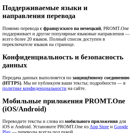
Поддерживаемые языки и
направления перевода
Помимо перевода
с французского на немецкий
, PROMT.One
поддерживает и другие популярные языковые направления —
всего более 20 языков. Полный список доступен в
переключателе языков на странице.
Конфиденциальность и безопасность
данных
Передача данных выполняется по
защищённому соединению
(HTTPS)
. Мы не публикуем ваши тексты; подробности — в
политике конфиденциальности
на сайте.
Мобильные приложения PROMT.One
(iOS/Android)
Переводите тексты и слова из
мобильного приложения
для
iOS и Android. Установите PROMT.One из
App Store
и
Google
Play
— переводы всегда под рукой.