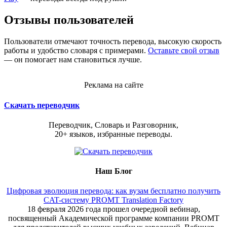
Отзывы пользователей
Пользователи отмечают точность перевода, высокую скорость
работы и удобство словаря с примерами.
Оставьте свой отзыв
— он помогает нам становиться лучше.
Реклама на сайте
Скачать переводчик
Переводчик, Словарь и Разговорник,
20+ языков, избранные переводы.
Наш Блог
Цифровая эволюция перевода: как вузам бесплатно получить
CAT-систему PROMT Translation Factory
18 февраля 2026 года прошел очередной вебинар,
посвященный Академической программе компании PROMT