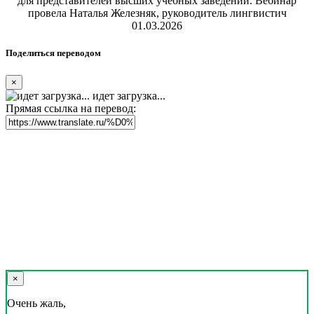
для представителей высших учебных заведений. Вебинар
провела Наталья Железняк, руководитель лингвистич
01.03.2026
Поделиться переводом
×
идет загрузка...
Прямая ссылка на перевод:
×
Очень жаль,