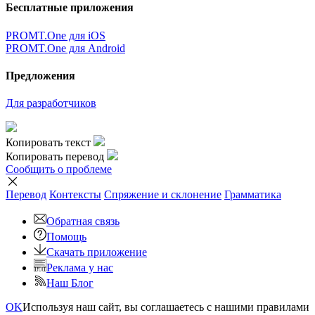
Бесплатные приложения
PROMT.One для iOS
PROMT.One для Android
Предложения
Для разработчиков
Копировать текст
Копировать перевод
Сообщить о проблеме
Перевод
Контексты
Спряжение
и склонение
Грамматика
Обратная связь
Помощь
Скачать приложение
Реклама у нас
Наш Блог
OK
Используя наш сайт, вы соглашаетесь с нашими правилами