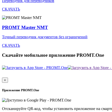
Переводчик для переводчиков
СКАЧАТЬ
PROMT Master NMT
Точный переводчик документов без ограничений
СКАЧАТЬ
Скачайте мобильное приложение PROMT.One
×
Приложение PROMT.One
Отсканируйте QR-код, чтобы установить приложение на смарт