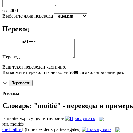
6
/
5000
Выберите язык перевода
Перевод
Перевод
Ваш текст переведен частично.
Вы можете переводить не более
5000
символов за один раз.
<>
Реклама
Словарь: "moitié" - переводы и пример
la
moitié
ж.р.
существительное
мн.
moitiés
die
Hälfte
f
(l'une des deux parties égales)