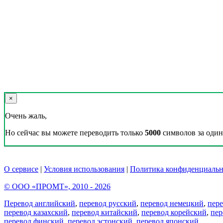
×
Очень жаль,
Но сейчас вы можете переводить только
5000
символов за один 
О сервисе
|
Условия использования
|
Политика конфиденциальн
© ООО «ПРОМТ», 2010 - 2026
Перевод английский
,
перевод русский
,
перевод немецкий
,
пер
перевод казахский
,
перевод китайский
,
перевод корейский
,
пер
перевод финский
,
перевод эстонский
,
перевод японский