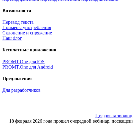
Возможности
Перевод текста
Примеры употребления
Склонение и спряжение
Наш блог
Бесплатные приложения
PROMT.One для iOS
PROMT.One для Android
Предложения
Для разработчиков
Цифровая эволюция
18 февраля 2026 года прошел очередной вебинар, посвящ