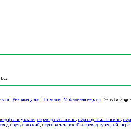
раз.
ости
|
Реклама у нас
|
Помощь
|
Мобильная версия
|
Select a langu
евод французский
,
перевод испанский
,
перевод итальянский
,
пер
евод португальский
,
перевод татарский
,
перевод турецкий
,
пере