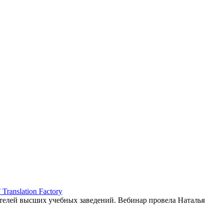
ranslation Factory
елей высших учебных заведений. Вебинар провела Наталья