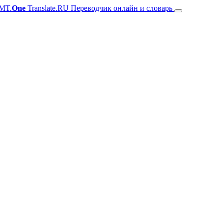
MT.
One
Translate.RU Переводчик онлайн и словарь