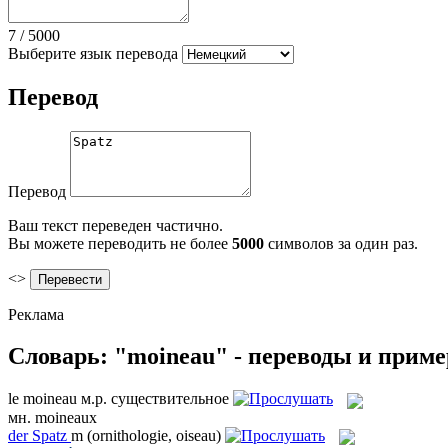
7
/
5000
Выберите язык перевода
Перевод
Перевод
Ваш текст переведен частично.
Вы можете переводить не более
5000
символов за один раз.
<>
Реклама
Словарь: "moineau" - переводы и прим
le
moineau
м.р.
существительное
мн.
moineaux
der
Spatz
m
(ornithologie, oiseau)