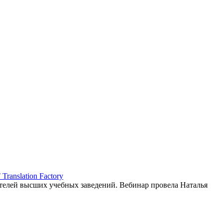
ranslation Factory
елей высших учебных заведений. Вебинар провела Наталья