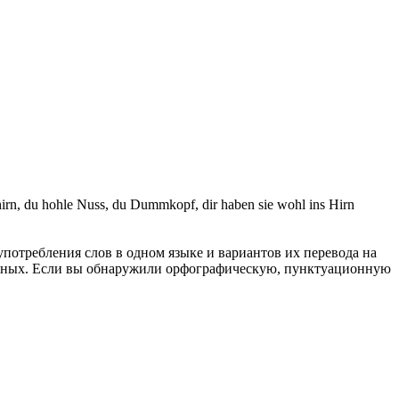
hirn, du hohle Nuss, du Dummkopf, dir haben sie wohl ins Hirn
употребления слов в одном языке и вариантов их перевода на
анных. Если вы обнаружили орфографическую, пунктуационную