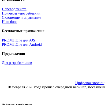
Перевод текста
Примеры употребления
Склонение и спряжение
Наш блог
Бесплатные приложения
PROMT.One для iOS
PROMT.One для Android
Предложения
Для разработчиков
Цифровая эволюция
18 февраля 2026 года прошел очередной вебинар, посвящ
Добавить в избранное