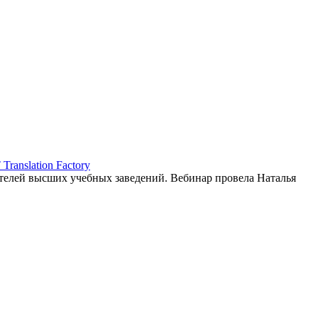
ranslation Factory
елей высших учебных заведений. Вебинар провела Наталья