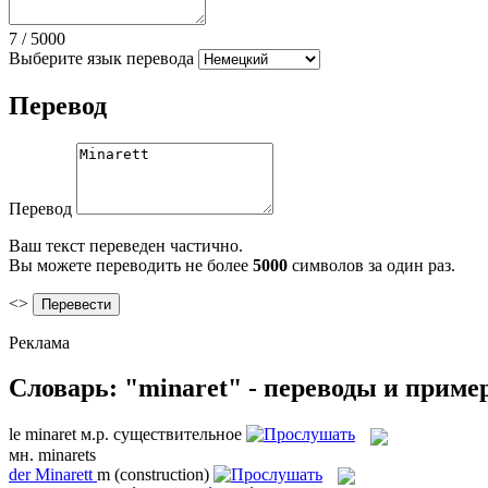
7
/
5000
Выберите язык перевода
Перевод
Перевод
Ваш текст переведен частично.
Вы можете переводить не более
5000
символов за один раз.
<>
Реклама
Словарь: "minaret" - переводы и прим
le
minaret
м.р.
существительное
мн.
minarets
der
Minarett
m
(construction)