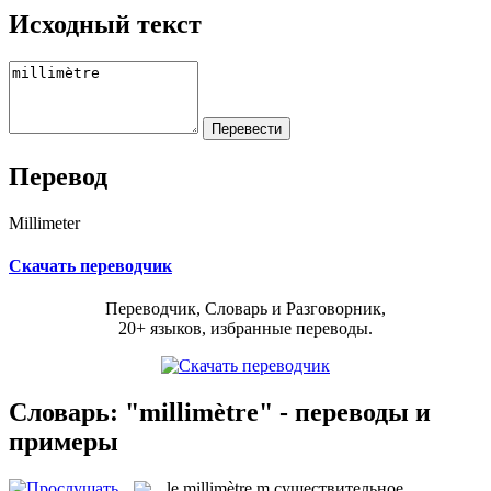
Исходный текст
Перевод
Millimeter
Скачать переводчик
Переводчик, Словарь и Разговорник,
20+ языков, избранные переводы.
Словарь: "millimètre" - переводы и
примеры
le
millimètre
m
существительное