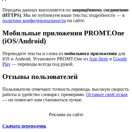
Передача данных выполняется по
защищённому соединению
(HTTPS)
. Мы не публикуем ваши тексты; подробности — в
политике конфиденциальности
на сайте.
Мобильные приложения PROMT.One
(iOS/Android)
Переводите тексты и слова из
мобильного приложения
для
iOS и Android. Установите PROMT.One из
App Store
и
Google
Play
— переводы всегда под рукой.
Отзывы пользователей
Пользователи отмечают точность перевода, высокую скорость
работы и удобство словаря с примерами.
Оставьте свой отзыв
— он помогает нам становиться лучше.
Реклама на сайте
Скачать переводчик