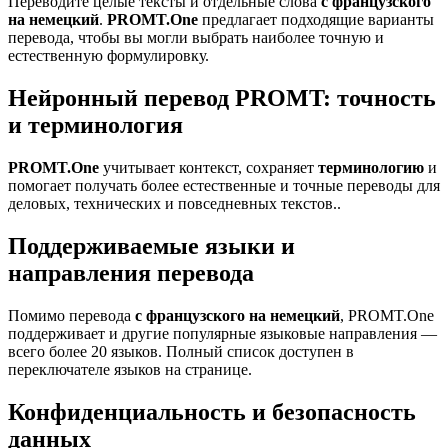
Переводите целые тексты и отдельные слова
с французского
на немецкий
.
PROMT.One
предлагает подходящие варианты
перевода, чтобы вы могли выбрать наиболее точную и
естественную формулировку.
Нейронный перевод PROMT: точность
и терминология
PROMT.One
учитывает контекст, сохраняет
терминологию
и
помогает получать более естественные и точные переводы для
деловых, технических и повседневных текстов..
Поддерживаемые языки и
направления перевода
Помимо перевода
с французского на немецкий
, PROMT.One
поддерживает и другие популярные языковые направления —
всего более 20 языков. Полный список доступен в
переключателе языков на странице.
Конфиденциальность и безопасность
данных