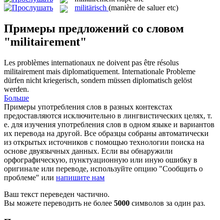
militärisch
(manière de saluer etc)
Примеры предложений со словом
"militairement"
Les problèmes internationaux ne doivent pas être résolus
militairement
mais diplomatiquement.
Internationale Probleme
dürfen nicht kriegerisch, sondern müssen diplomatisch gelöst
werden.
Больше
Примеры употребления слов в разных контекстах
предоставляются исключительно в лингвистических целях, т.
е. для изучения употребления слов в одном языке и вариантов
их перевода на другой. Все образцы собраны автоматически
из открытых источников с помощью технологии поиска на
основе двуязычных данных. Если вы обнаружили
орфографическую, пунктуационную или иную ошибку в
оригинале или переводе, используйте опцию "Сообщить о
проблеме" или
напишите нам
Ваш текст переведен частично.
Вы можете переводить не более
5000
символов за один раз.