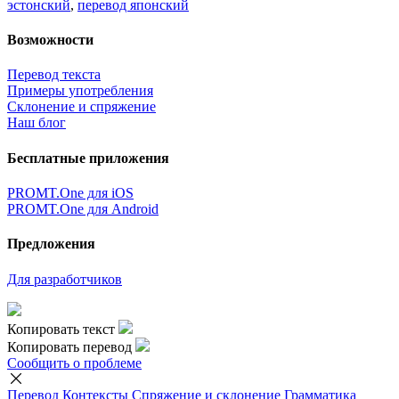
эстонский
,
перевод японский
Возможности
Перевод текста
Примеры употребления
Склонение и спряжение
Наш блог
Бесплатные приложения
PROMT.One для iOS
PROMT.One для Android
Предложения
Для разработчиков
Копировать текст
Копировать перевод
Сообщить о проблеме
Перевод
Контексты
Спряжение
и склонение
Грамматика