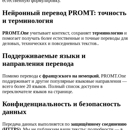
естественную формулировку.
Нейронный перевод PROMT: точность
и терминология
PROMT.One
учитывает контекст, сохраняет
терминологию
и
помогает получать более естественные и точные переводы для
деловых, технических и повседневных текстов..
Поддерживаемые языки и
направления перевода
Помимо перевода
с французского на немецкий
, PROMT.One
поддерживает и другие популярные языковые направления —
всего более 20 языков. Полный список доступен в
переключателе языков на странице.
Конфиденциальность и безопасность
данных
Передача данных выполняется по
защищённому соединению
(HTTPS)
. Мы не публикуем ваши тексты; подробности — в