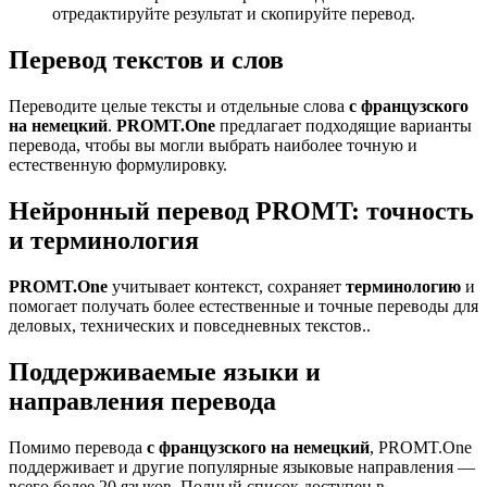
отредактируйте результат и скопируйте перевод.
Перевод текстов и слов
Переводите целые тексты и отдельные слова
с французского
на немецкий
.
PROMT.One
предлагает подходящие варианты
перевода, чтобы вы могли выбрать наиболее точную и
естественную формулировку.
Нейронный перевод PROMT: точность
и терминология
PROMT.One
учитывает контекст, сохраняет
терминологию
и
помогает получать более естественные и точные переводы для
деловых, технических и повседневных текстов..
Поддерживаемые языки и
направления перевода
Помимо перевода
с французского на немецкий
, PROMT.One
поддерживает и другие популярные языковые направления —
всего более 20 языков. Полный список доступен в