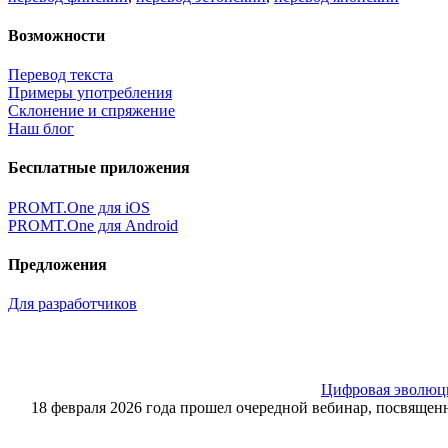
Возможности
Перевод текста
Примеры употребления
Склонение и спряжение
Наш блог
Бесплатные приложения
PROMT.One для iOS
PROMT.One для Android
Предложения
Для разработчиков
Цифровая эволюция
18 февраля 2026 года прошел очередной вебинар, посвящ