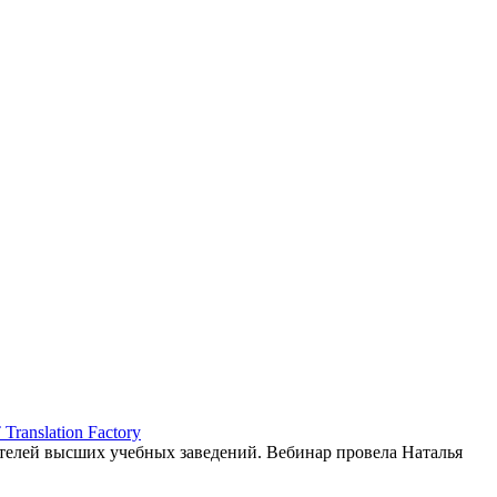
ranslation Factory
елей высших учебных заведений. Вебинар провела Наталья