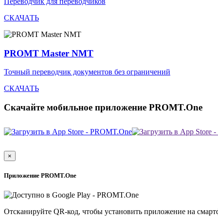
Переводчик для переводчиков
СКАЧАТЬ
PROMT Master NMT
Точный переводчик документов без ограничений
СКАЧАТЬ
Скачайте мобильное приложение PROMT.One
×
Приложение PROMT.One
Отсканируйте QR-код, чтобы установить приложение на смарт