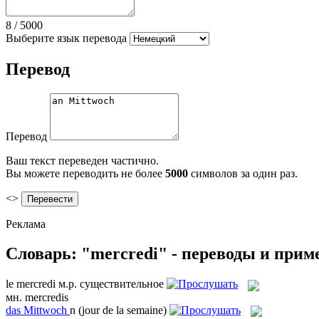
8
/
5000
Выберите язык перевода
Перевод
Перевод
Ваш текст переведен частично.
Вы можете переводить не более
5000
символов за один раз.
<>
Реклама
Словарь: "mercredi" - переводы и при
le
mercredi
м.р.
существительное
мн.
mercredis
das
Mittwoch
n
(jour de la semaine)